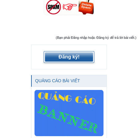
(Bạn phải Đăng nhập hoặc Đăng ký để trả lời bài viết.)
Đăng ký!
QUẢNG CÁO BÀI VIẾT