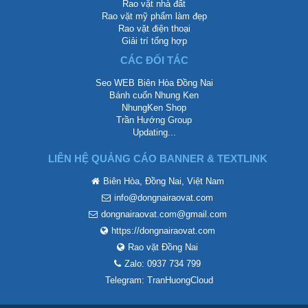
Rao vặt nhà đất
Rao vặt mỹ phẩm làm đẹp
Rao vặt điện thoại
Giải trí tổng hợp
CÁC ĐỐI TÁC
Seo WEB Biên Hòa Đồng Nai
Bánh cuốn Nhung Ken
NhungKen Shop
Trần Hướng Group
Updating...
LIÊN HỆ QUẢNG CÁO BANNER & TEXTLINK
Biên Hòa, Đồng Nai, Việt Nam
info@dongnairaovat.com
dongnairaovat.com@gmail.com
https://dongnairaovat.com
Rao vặt Đồng Nai
Zalo: 0937 734 799
Telegram: TranHuongCloud