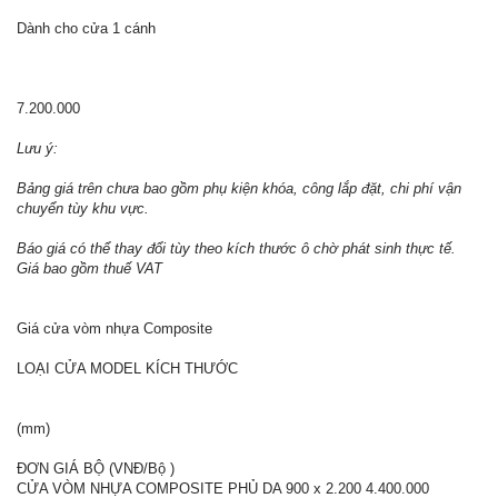
Dành cho cửa 1 cánh
7.200.000
Lưu ý:
Bảng giá trên chưa bao gồm phụ kiện khóa, công lắp đặt, chi phí vận
chuyển tùy khu vực.
Báo giá có thể thay đổi tùy theo kích thước ô chờ phát sinh thực tế.
Giá bao gồm thuế VAT
Giá cửa vòm nhựa Composite
LOẠI CỬA MODEL KÍCH THƯỚC
(mm)
ĐƠN GIÁ BỘ (VNĐ/Bộ )
CỬA VÒM NHỰA COMPOSITE PHỦ DA 900 x 2.200 4.400.000