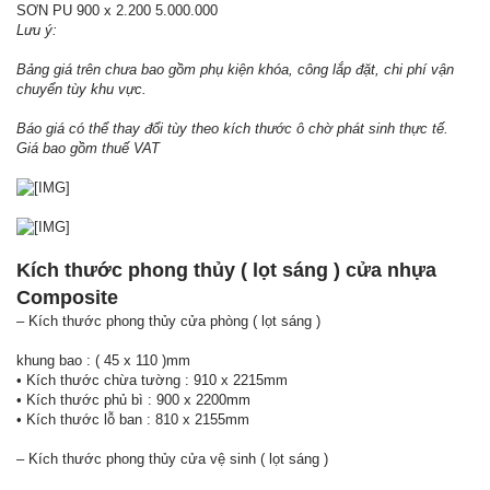
SƠN PU 900 x 2.200 5.000.000
Lưu ý:
Bảng giá trên chưa bao gồm phụ kiện khóa, công lắp đặt, chi phí vận
chuyển tùy khu vực.
Báo giá có thể thay đổi tùy theo kích thước ô chờ phát sinh thực tế.
Giá bao gồm thuế VAT
Kích thước phong thủy ( lọt sáng ) cửa nhựa
Composite
– Kích thước phong thủy cửa phòng ( lọt sáng )
khung bao : ( 45 x 110 )mm
• Kích thước chừa tường : 910 x 2215mm
• Kích thước phủ bì : 900 x 2200mm
• Kích thước lỗ ban : 810 x 2155mm
– Kích thước phong thủy cửa vệ sinh ( lọt sáng )