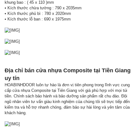
khung bao : ( 45 x 110 )mm
• Kích thước chừa tường : 790 x 2035mm
• Kích thước phủ bì : 780 x 2020mm
• Kích thước lỗ ban : 690 x 1975mm
Địa chỉ bán cửa nhựa Composite tại Tiền Giang
uy tín
HOABINHDOOR luôn tự hào là đơn vị tiên phong trong lĩnh vực cung
cấp cửa nhựa Composite tại Tiên Giang với giá phù hợp với mọi túi
tiền. Chính sách bảo hành và bảo dưỡng sản phẩm rất chu đáo. Đội
ngũ nhân viên tư vấn giàu kinh nghiệm của chúng tôi sẽ trực tiếp đến
kiểm tra và hỗ trợ nhanh chóng, đảm bảo sự hài lòng và yên tâm của
khách hàng.