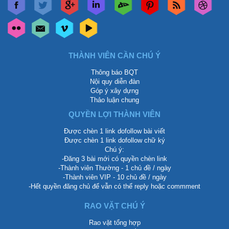
THÀNH VIÊN CẦN CHÚ Ý
Thông báo BQT
Nội quy diễn đàn
Góp ý xây dựng
Thảo luận chung
QUYỀN LỢI THÀNH VIÊN
Được chèn 1 link dofollow bài viết
Được chèn 1 link dofollow chữ ký
Chú ý:
-Đăng 3 bài mới có quyền chèn link
-Thành viên Thường - 1 chủ đề / ngày
-Thành viên VIP - 10 chủ đề / ngày
-Hết quyền đăng chủ để vẫn có thể reply hoặc commment
RAO VẶT CHÚ Ý
Rao vặt tổng hợp