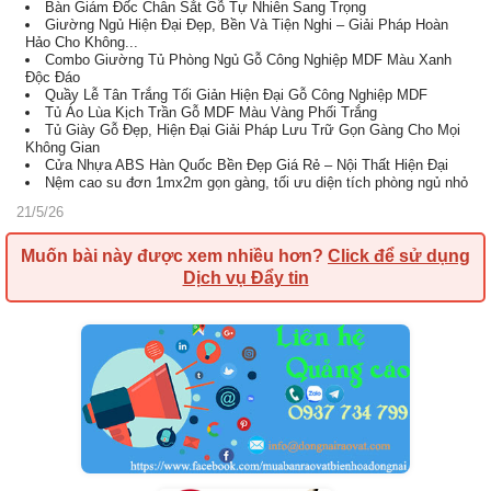
Bàn Giám Đốc Chân Sắt Gỗ Tự Nhiên Sang Trọng
Giường Ngủ Hiện Đại Đẹp, Bền Và Tiện Nghi – Giải Pháp Hoàn
Hảo Cho Không...
Combo Giường Tủ Phòng Ngủ Gỗ Công Nghiệp MDF Màu Xanh
Độc Đáo
Quầy Lễ Tân Trắng Tối Giản Hiện Đại Gỗ Công Nghiệp MDF
Tủ Áo Lùa Kịch Trần Gỗ MDF Màu Vàng Phối Trắng
Tủ Giày Gỗ Đẹp, Hiện Đại Giải Pháp Lưu Trữ Gọn Gàng Cho Mọi
Không Gian
Cửa Nhựa ABS Hàn Quốc Bền Đẹp Giá Rẻ – Nội Thất Hiện Đại
Nệm cao su đơn 1mx2m gọn gàng, tối ưu diện tích phòng ngủ nhỏ
21/5/26
Muốn bài này được xem nhiều hơn?
Click để sử dụng
Dịch vụ Đẩy tin