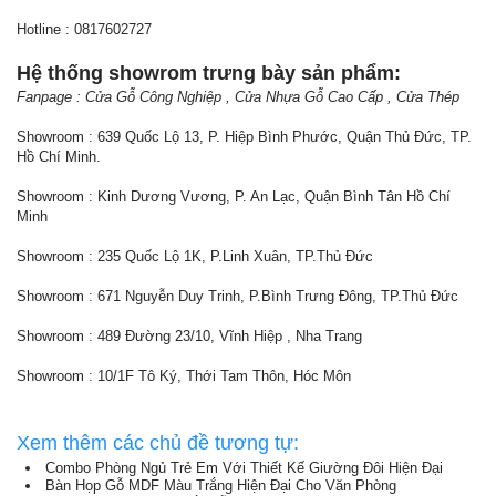
Hotline : 0817602727
Hệ thống showrom trưng bày sản phẩm:
Fanpage : Cửa Gỗ Công Nghiệp , Cửa Nhựa Gỗ Cao Cấp , Cửa Thép
Showroom : 639 Quốc Lộ 13, P. Hiệp Bình Phước, Quận Thủ Đức, TP.
Hồ Chí Minh.
Showroom : Kinh Dương Vương, P. An Lạc, Quận Bình Tân Hồ Chí
Minh
Showroom : 235 Quốc Lộ 1K, P.Linh Xuân, TP.Thủ Đức
Showroom : 671 Nguyễn Duy Trinh, P.Bình Trưng Đông, TP.Thủ Đức
Showroom : 489 Đường 23/10, Vĩnh Hiệp , Nha Trang
Showroom : 10/1F Tô Ký, Thới Tam Thôn, Hóc Môn
Xem thêm các chủ đề tương tự:
Combo Phòng Ngủ Trẻ Em Với Thiết Kế Giường Đôi Hiện Đại
Bàn Họp Gỗ MDF Màu Trắng Hiện Đại Cho Văn Phòng