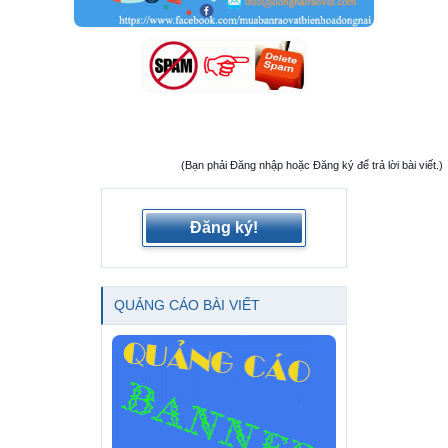
(Bạn phải Đăng nhập hoặc Đăng ký để trả lời bài viết.)
Đăng ký!
QUẢNG CÁO BÀI VIẾT