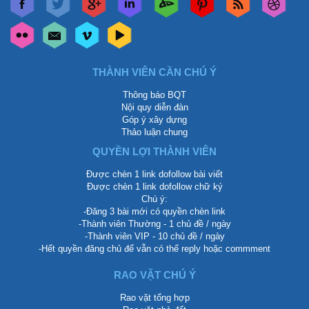
THÀNH VIÊN CẦN CHÚ Ý
Thông báo BQT
Nội quy diễn đàn
Góp ý xây dựng
Thảo luận chung
QUYỀN LỢI THÀNH VIÊN
Được chèn 1 link dofollow bài viết
Được chèn 1 link dofollow chữ ký
Chú ý:
-Đăng 3 bài mới có quyền chèn link
-Thành viên Thường - 1 chủ đề / ngày
-Thành viên VIP - 10 chủ đề / ngày
-Hết quyền đăng chủ để vẫn có thể reply hoặc commment
RAO VẶT CHÚ Ý
Rao vặt tổng hợp