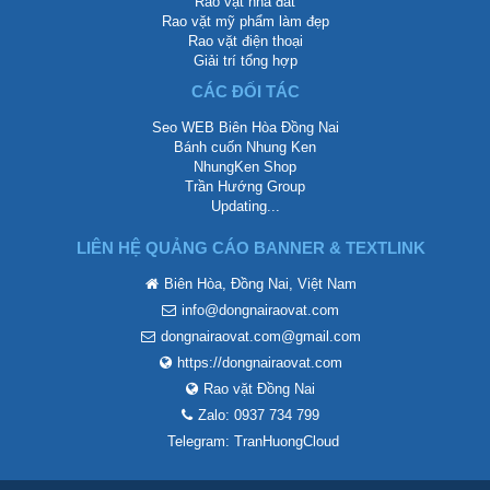
Rao vặt nhà đất
Rao vặt mỹ phẩm làm đẹp
Rao vặt điện thoại
Giải trí tổng hợp
CÁC ĐỐI TÁC
Seo WEB Biên Hòa Đồng Nai
Bánh cuốn Nhung Ken
NhungKen Shop
Trần Hướng Group
Updating...
LIÊN HỆ QUẢNG CÁO BANNER & TEXTLINK
Biên Hòa, Đồng Nai, Việt Nam
info@dongnairaovat.com
dongnairaovat.com@gmail.com
https://dongnairaovat.com
Rao vặt Đồng Nai
Zalo: 0937 734 799
Telegram: TranHuongCloud