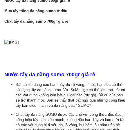
Nước tẩy đa năng sumo 700gr giá rẻ
Mua tẩy trắng đa năng sumo ở đâu
Chất tẩy đa năng sumo 700gr giá rẻ
Nước tẩy đa năng sumo 700gr giá rẻ
Bất cứ đồ dùng nào bạn thấy dơ, ố vàng, rỉ sét, bạn đều có thể
sử dụng tẩy đa năng sumo. Với SuMo bạn có thể làm mới tất cả
các vật dụng không kén bất cứ loại nào (trừ gỗ). Đồ cũ của bạn
sẽ trở thành mới. Bạn sẽ thấy thật bất ngờ qua những công hiệu
tẩy bẩn siêu nhanh và đa năng của “ SUMO”.
Chất tẩy đa năng SUMO được đặc chế với công thức độc đáo,
công hiệu tẩy bẩn siêu mạnh, không độc hại. Tẩy và làm mới tất
cả các vật dụng bị rỉ sét, dơ, ố vàng, bụi bám lâu năm trên bề