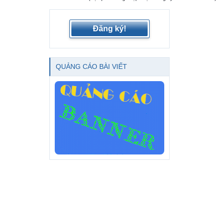
Đăng ký!
QUẢNG CÁO BÀI VIẾT