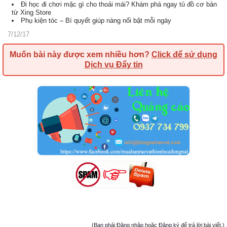
Đi học đi chơi mặc gì cho thoải mái? Khám phá ngay tủ đồ cơ bản
từ Xing Store
Phụ kiện tóc – Bí quyết giúp nàng nổi bật mỗi ngày
7/12/17
Muốn bài này được xem nhiều hơn?
Click để sử dụng
Dịch vụ Đẩy tin
(Bạn phải Đăng nhập hoặc Đăng ký để trả lời bài viết.)