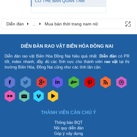
CÓ THỂ BẠN QUAN TÂM
Diễn đàn
...
Mua bán thời trang nam nữ
DIỄN ĐÀN RAO VẶT BIÊN HÒA ĐỒNG NAI
Diễn đàn rao vặt Biên Hòa Đồng Nai
hiệu quả nhất.
Diễn đàn
có PR
tốt, index nhanh, đầy đủ các lĩnh vực cho thành viên
rao vặt
tại thị
trường Biên Hòa, Đồng Nai cũng như các tỉnh lân cận.
THÀNH VIÊN CẦN CHÚ Ý
Thông báo BQT
Nội quy diễn đàn
Góp ý xây dựng