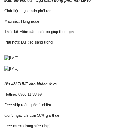
Đầm dự tiệc dài - Lụa satin hồng phối ren tay lỡ
Chất liệu: Lụa satin phối ren
Màu sắc: Hồng nude
Thiết kế: Đầm dài, chiết eo giúp thon gọn
Phù hợp: Dự tiệc sang trọng
Ưu đãi THUÊ cho khách ở xa
Hotline: 0966 11 33 69
Free ship toàn quốc 1 chiều
Gói 3 ngày chỉ còn 50% giá thuê
Free mượn trang sức (1sp)