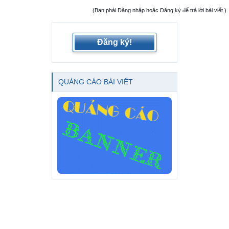
(Bạn phải Đăng nhập hoặc Đăng ký để trả lời bài viết.)
Đăng ký!
QUẢNG CÁO BÀI VIẾT