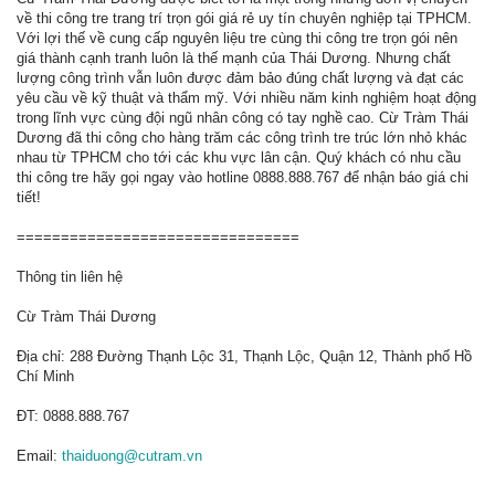
về thi công tre trang trí trọn gói giá rẻ uy tín chuyên nghiệp tại TPHCM.
Với lợi thế về cung cấp nguyên liệu tre cùng thi công tre trọn gói nên
giá thành cạnh tranh luôn là thế mạnh của Thái Dương. Nhưng chất
lượng công trình vẫn luôn được đảm bảo đúng chất lượng và đạt các
yêu cầu về kỹ thuật và thẩm mỹ. Với nhiều năm kinh nghiệm hoạt động
trong lĩnh vực cùng đội ngũ nhân công có tay nghề cao. Cừ Tràm Thái
Dương đã thi công cho hàng trăm các công trình tre trúc lớn nhỏ khác
nhau từ TPHCM cho tới các khu vực lân cận. Quý khách có nhu cầu
thi công tre hãy gọi ngay vào hotline 0888.888.767 để nhận báo giá chi
tiết!
================================
Thông tin liên hệ
Cừ Tràm Thái Dương
Địa chỉ: 288 Đường Thạnh Lộc 31, Thạnh Lộc, Quận 12, Thành phố Hồ
Chí Minh
ĐT: 0888.888.767
Email:
thaiduong@cutram.vn