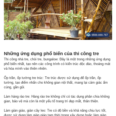
Những ứng dụng phổ biến của thi công tre
Thi công nhà tre, chòi tre, bungalow: Đây là một trong những ứng dụng
phổ biến nhất, tạo nên các công trình có kiến trúc độc đáo, thoáng mát
và hòa mình vào thiên nhiên.
Ốp trần, ốp tường tre trúc: Tre trúc được sử dụng để ốp trần, ốp
tường, tạo điểm nhấn cho không gian nội thất, mang lại cảm giác ấm
cúng, gần gũi.
Làm hàng rào tre: Hàng rào tre không chỉ có tác dụng phân chia không
gian, bảo vệ mà còn là một yếu tố trang trí đẹp mắt, thân thiện.
Làm giàn giáo, giàn cây leo: Tre có độ bền và khả năng chịu lực tốt,
được sử dụng làm giàn giáo tạm thời trong xây dựng hoặc làm giàn