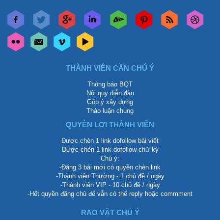
THÀNH VIÊN CẦN CHÚ Ý
Thông báo BQT
Nội quy diễn đàn
Góp ý xây dựng
Thảo luận chung
QUYỀN LỢI THÀNH VIÊN
Được chèn 1 link dofollow bài viết
Được chèn 1 link dofollow chữ ký
Chú ý:
-Đăng 3 bài mới có quyền chèn link
-Thành viên Thường - 1 chủ đề / ngày
-Thành viên VIP - 10 chủ đề / ngày
-Hết quyền đăng chủ để vẫn có thể reply hoặc commment
RAO VẶT CHÚ Ý