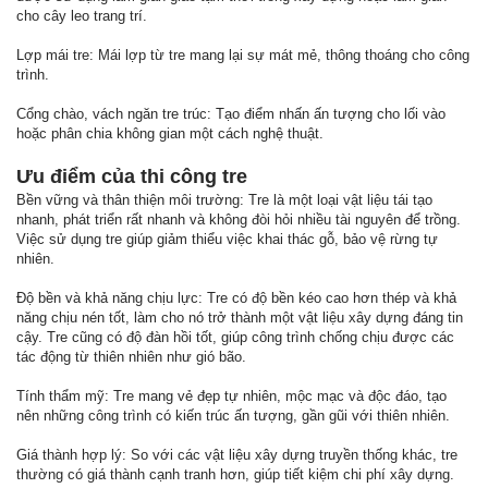
cho cây leo trang trí.
Lợp mái tre: Mái lợp từ tre mang lại sự mát mẻ, thông thoáng cho công
trình.
Cổng chào, vách ngăn tre trúc: Tạo điểm nhấn ấn tượng cho lối vào
hoặc phân chia không gian một cách nghệ thuật.
Ưu điểm của thi công tre
Bền vững và thân thiện môi trường: Tre là một loại vật liệu tái tạo
nhanh, phát triển rất nhanh và không đòi hỏi nhiều tài nguyên để trồng.
Việc sử dụng tre giúp giảm thiểu việc khai thác gỗ, bảo vệ rừng tự
nhiên.
Độ bền và khả năng chịu lực: Tre có độ bền kéo cao hơn thép và khả
năng chịu nén tốt, làm cho nó trở thành một vật liệu xây dựng đáng tin
cậy. Tre cũng có độ đàn hồi tốt, giúp công trình chống chịu được các
tác động từ thiên nhiên như gió bão.
Tính thẩm mỹ: Tre mang vẻ đẹp tự nhiên, mộc mạc và độc đáo, tạo
nên những công trình có kiến trúc ấn tượng, gần gũi với thiên nhiên.
Giá thành hợp lý: So với các vật liệu xây dựng truyền thống khác, tre
thường có giá thành cạnh tranh hơn, giúp tiết kiệm chi phí xây dựng.