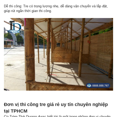
Dễ thi công: Tre có trọng lượng nhẹ, dễ dàng vận chuyển và lắp đặt,
giúp rút ngắn thời gian thi công.
Đơn vị thi công tre giá rẻ uy tín chuyên nghiệp
tại TPHCM
Cừ Tràm Thái Dương được biết tới là một trong những đơn vị chuyên