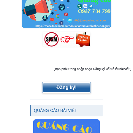
(Bạn phải Đăng nhập hoặc Đăng ký để trả lời bài viết.)
Đăng ký!
QUẢNG CÁO BÀI VIẾT