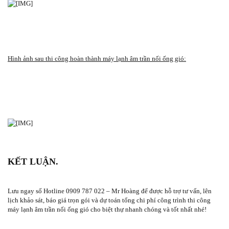
Hình ảnh sau thi công hoàn thành máy lạnh âm trần nối ống gió:
KẾT LUẬN.
Lưu ngay số Hotline 0909 787 022 – Mr Hoàng để được hỗ trợ tư vấn, lên
lịch khảo sát, báo giá trọn gói và dự toán tổng chi phí công trình thi công
máy lạnh âm trần nối ống gió cho biệt thự nhanh chóng và tốt nhất nhé!