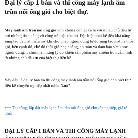
Đại lý cấp 1 bán và thi công máy lạnh âm
trần nối ống gió cho biệt thự.
Máy lạnh âm trần nối ống gió
vốn không còn gì xa lạ với nhiều chủ đầu tư
bởi những tính năng vô cùng nổi bật của nó. Đặc biệt phải kể đến khả năng
sáng tạo về mặt thẩm mỹ khi cho phép người dùng tự do sáng tạo mặt nạ thổi
gió, bên cạnh đó, chế độ thổi gió nhẹ nhàng, an toàn và đảm bảo sức khỏe
người dùng… chính là những lý do khiến sản phẩm này chiếm trọn cảm tình
từ những chủ đầu tư của biệt thự liền kề…
Vậy đâu là đại lý bán và thi công máy lạnh âm trần nối ống gió cho biệt thự
liền kề chuyên nghiệp nhất miền Nam?
+++
Thi công, lắp đặt máy lạnh âm trần nối ống gió chuyên nghiệp, giá rẻ
nhất
ĐẠI LÝ CẤP 1 BÁN VÀ THI CÔNG MÁY LẠNH