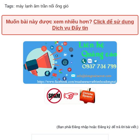
Tags
:
máy lạnh âm trần nối ống gió
Muốn bài này được xem nhiều hơn?
Click để sử dụng
Dịch vụ Đẩy tin
(Bạn phải Đăng nhập hoặc Đăng ký để trả lời bài viết.)