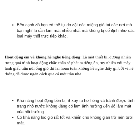
Bên cạnh đó bạn có thể tự do đặt các miệng gió tại các nơi mà
bạn nghĩ là cần làm mát nhiều nhất mà không bị cố định như các
loại máy thổi trực tiếp khác.
Hoạt động êm và không hề nghe tiếng động:
Là một thiết bị, đương nhiên
trong quá trình hoạt động chắc chắn sẽ phát ra tiếng ồn, tuy nhiên với máy
lạnh giấu trần nối ống gió thì lại hoàn toàn không hề nghe thấy gì, bởi vì hệ
thống đã được ngăn cách qua cả một trần nhà.
Khả năng hoạt động bền bỉ, ít xảy ra hư hỏng và tránh được tình
trạng nhỏ nước không đáng có làm ảnh hưởng đến độ làm mát
của hội trường
Có khả năng lọc gió rất tốt và khiến cho không gian trở nên tươi
mát.