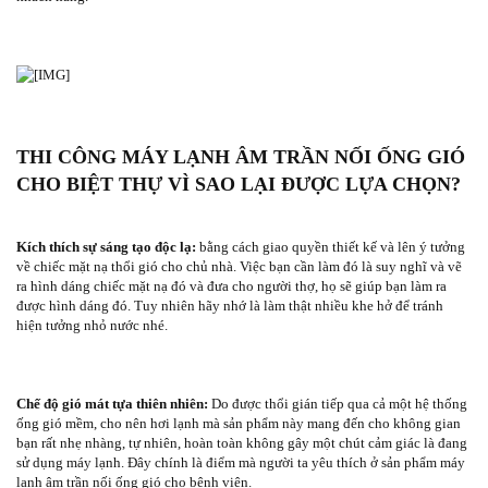
THI CÔNG MÁY LẠNH ÂM TRẦN NỐI ỐNG GIÓ
CHO BIỆT THỰ VÌ SAO LẠI ĐƯỢC LỰA CHỌN?
Kích thích sự sáng tạo độc lạ:
bằng cách giao quyền thiết kế và lên ý tưởng
về chiếc mặt nạ thổi gió cho chủ nhà. Việc bạn cần làm đó là suy nghĩ và vẽ
ra hình dáng chiếc mặt nạ đó và đưa cho người thợ, họ sẽ giúp bạn làm ra
được hình dáng đó. Tuy nhiên hãy nhớ là làm thật nhiều khe hở để tránh
hiện tưởng nhỏ nước nhé.
Chế độ gió mát tựa thiên nhiên:
Do được thổi gián tiếp qua cả một hệ thống
ống gió mềm, cho nên hơi lạnh mà sản phẩm này mang đến cho không gian
bạn rất nhẹ nhàng, tự nhiên, hoàn toàn không gây một chút cảm giác là đang
sử dụng máy lạnh. Đây chính là điểm mà người ta yêu thích ở sản phẩm máy
lạnh âm trần nối ống gió cho bệnh viện.