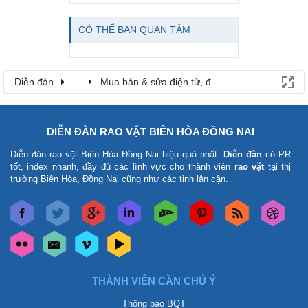
CÓ THỂ BẠN QUAN TÂM
Diễn đàn
...
Mua bán & sửa điện tử, điện lạnh
DIỄN ĐÀN RAO VẶT BIÊN HÒA ĐỒNG NAI
Diễn đàn rao vặt Biên Hòa Đồng Nai
hiệu quả nhất.
Diễn đàn
có PR
tốt, index nhanh, đầy đủ các lĩnh vực cho thành viên
rao vặt
tại thị
trường Biên Hòa, Đồng Nai cũng như các tỉnh lân cận.
THÀNH VIÊN CẦN CHÚ Ý
Thông báo BQT