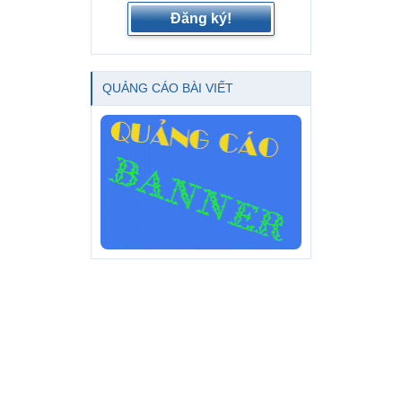
Đăng ký!
QUẢNG CÁO BÀI VIẾT