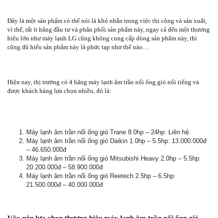
Đây là một sản phẩm có thể nói là khó nhằn trong việc thi công và sản xuất,
vì thế, rất ít hãng đầu tư và phân phối sản phẩm này, ngay cả đến một thương
hiệu lớn như máy lạnh LG cũng không cung cấp dòng sản phẩm này, thì
cũng đủ hiểu sản phẩm này là phức tạp như thế nào…
Hiện nay, thị trường có 4 hãng máy lạnh âm trần nối ống gió nổi tiếng và
được khách hàng lựa chọn nhiều, đó là:
Máy lạnh âm trần nối ống gió Trane 8.0hp – 24hp: Liên hệ.
Máy lạnh âm trần nối ống gió Daikin 1.0hp – 5.5hp: 13.000.000đ
– 46.650.000đ
Máy lạnh âm trần nối ống gió Mitsubishi Heavy 2.0hp – 5.5hp:
20.200.000đ – 58.900.000đ
Máy lạnh âm trần nối ống gió Reetech 2.5hp – 6.5hp:
21.500.000đ – 40.000.000đ