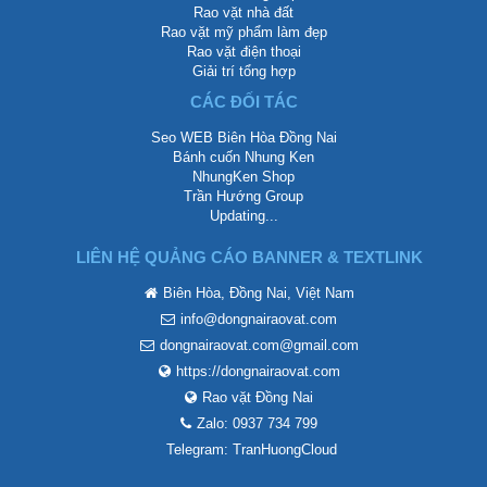
Rao vặt nhà đất
Rao vặt mỹ phẩm làm đẹp
Rao vặt điện thoại
Giải trí tổng hợp
CÁC ĐỐI TÁC
Seo WEB Biên Hòa Đồng Nai
Bánh cuốn Nhung Ken
NhungKen Shop
Trần Hướng Group
Updating...
LIÊN HỆ QUẢNG CÁO BANNER & TEXTLINK
Biên Hòa, Đồng Nai, Việt Nam
info@dongnairaovat.com
dongnairaovat.com@gmail.com
https://dongnairaovat.com
Rao vặt Đồng Nai
Zalo: 0937 734 799
Telegram: TranHuongCloud