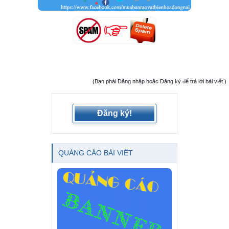
(Bạn phải Đăng nhập hoặc Đăng ký để trả lời bài viết.)
Đăng ký!
QUẢNG CÁO BÀI VIẾT