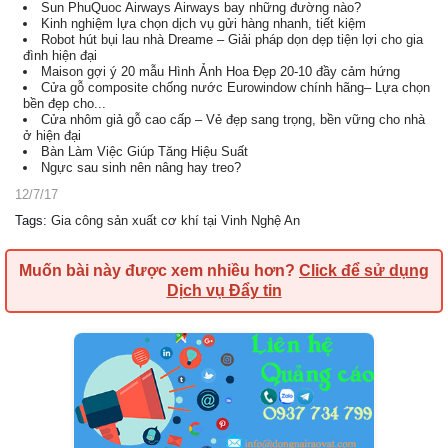
Sun PhuQuoc Airways Airways bay những đường nào?
Kinh nghiệm lựa chọn dịch vụ gửi hàng nhanh, tiết kiệm
Robot hút bụi lau nhà Dreame – Giải pháp dọn dẹp tiện lợi cho gia
đình hiện đại
Maison gợi ý 20 mẫu Hình Ảnh Hoa Đẹp 20-10 đầy cảm hứng
Cửa gỗ composite chống nước Eurowindow chính hãng– Lựa chọn
bền đẹp cho...
Cửa nhôm giả gỗ cao cấp – Vẻ đẹp sang trọng, bền vững cho nhà
ở hiện đại
Bàn Làm Việc Giúp Tăng Hiệu Suất
Ngực sau sinh nên nâng hay treo?
12/7/17
Tags
:
Gia công sản xuất cơ khí tại Vinh Nghệ An
Muốn bài này được xem nhiều hơn?
Click để sử dụng
Dịch vụ Đẩy tin