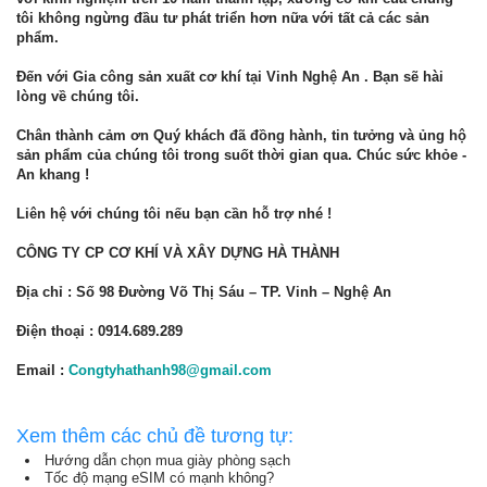
tôi không ngừng đầu tư phát triển hơn nữa với tất cả các sản
phẩm.
Đến với
Gia công sản xuất cơ khí tại Vinh Nghệ An
. Bạn sẽ hài
lòng về chúng tôi.
Chân thành cảm ơn Quý khách đã đồng hành, tin tưởng và ủng hộ
sản phẩm của chúng tôi trong suốt thời gian qua. Chúc sức khỏe -
An khang !
Liên hệ với chúng tôi nếu bạn cần hỗ trợ nhé !
CÔNG TY CP CƠ KHÍ VÀ XÂY DỰNG HÀ THÀNH
Địa chỉ : Số 98 Đường Võ Thị Sáu – TP. Vinh – Nghệ An
Điện thoại : 0914.689.289
Email :
Congtyhathanh98@gmail.com
Xem thêm các chủ đề tương tự:
Hướng dẫn chọn mua giày phòng sạch
Tốc độ mạng eSIM có mạnh không?