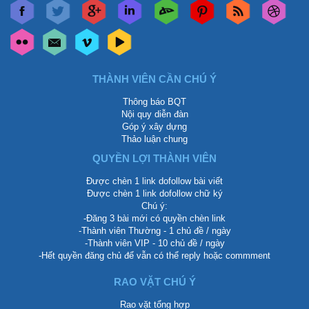
THÀNH VIÊN CẦN CHÚ Ý
Thông báo BQT
Nội quy diễn đàn
Góp ý xây dựng
Thảo luận chung
QUYỀN LỢI THÀNH VIÊN
Được chèn 1 link dofollow bài viết
Được chèn 1 link dofollow chữ ký
Chú ý:
-Đăng 3 bài mới có quyền chèn link
-Thành viên Thường - 1 chủ đề / ngày
-Thành viên VIP - 10 chủ đề / ngày
-Hết quyền đăng chủ để vẫn có thể reply hoặc commment
RAO VẶT CHÚ Ý
Rao vặt tổng hợp