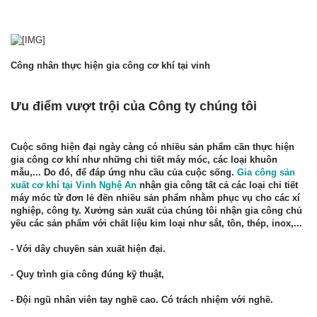
Công nhân thực hiện gia công cơ khí tại vinh
Ưu điểm vượt trội của Công ty chúng tôi
Cuộc sống hiện đại ngày càng có nhiều sản phẩm cần thực hiện
gia công cơ khí như những chi tiết máy móc, các loại khuôn
mẫu,... Do đó, để đáp ứng nhu cầu của cuộc sống.
Gia công sản
xuất cơ khí tại Vinh Nghệ An
nhận gia công tất cả các loại chi tiết
máy móc từ đơn lẻ đến nhiều sản phẩm nhằm phục vụ cho các xí
nghiệp, công ty. Xưởng sản xuất của chúng tôi nhận gia công chủ
yếu các sản phẩm với chất liệu kim loại như sắt, tôn, thép, inox,...
- Với dây chuyền sản xuất hiện đại.
- Quy trình gia công đúng kỹ thuật,
- Đội ngũ nhân viên tay nghề cao. Có trách nhiệm với nghề.