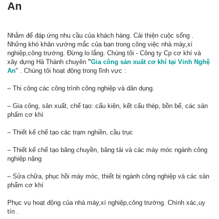
An
Nhằm để đáp ứng nhu cầu của khách hàng. Cải thiện cuộc sống .
Những khó khăn vướng mắc của bạn trong công việc nhà máy,xí
nghiệp,công trường. Đừng lo lắng. Chúng tôi - Công ty Cp cơ khí và
xây dựng Hà Thành chuyên
"
Gia công sản xuất cơ khí tại Vinh Nghệ
An
" . Chúng tôi hoạt động trong lĩnh vực :
– Thi công các công trình công nghiệp và dân dụng.
– Gia công, sản xuất, chế tạo: cấu kiện, kết cấu thép, bồn bể, các sản
phẩm cơ khí
– Thiết kế chế tạo các trạm nghiền, cầu trục
– Thiết kế chế tạo băng chuyền, băng tải và các máy móc ngành công
nghiệp nặng
– Sửa chữa, phục hồi máy móc, thiết bị ngành công nghiệp và các sản
phẩm cơ khí
Phục vụ hoạt động của nhà máy,xí nghiệp,công trường. Chính xác,uy
tín .