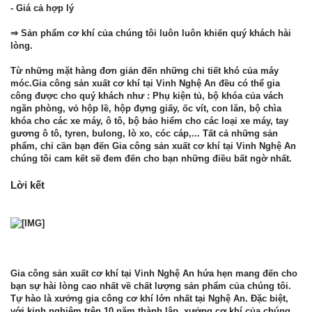
- Giá cả hợp lý
⇒
Sản phẩm cơ khí của chúng tôi luôn luôn khiến quý khách hài
lòng.
Từ những mặt hàng đơn giản đến những chi tiết khó của máy
móc.
Gia công sản xuất cơ khí tại Vinh Nghệ An
đều có thể gia
công được cho quý khách như : Phụ kiện tủ, bộ khóa của vách
ngăn phòng, vỏ hộp lề, hộp đựng giấy, ốc vít, con lăn, bộ chìa
khóa cho các xe máy, ô tô, bộ bảo hiểm cho các loại xe máy, tay
gương ô tô, tyren, bulong, lò xo, cóc cáp,... Tất cả những sản
phẩm, chỉ cần bạn đến
Gia công sản xuất cơ khí tại Vinh Nghệ An
chúng tôi cam kết sẽ đem đến cho bạn những điều bất ngờ nhất.
Lời kết
Gia công sản xuất cơ khí tại Vinh Nghệ An
hứa hẹn mang đến cho
bạn sự hài lòng cao nhất về chất lượng sản phẩm của chúng tôi.
Tự hào là xưởng gia công cơ khí lớn nhất tại Nghệ An. Đặc biệt,
với kinh nghiệm trên 10 năm thành lập, xưởng cơ khí của chúng