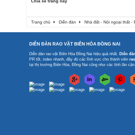
Chia sẻ trang này
Trang chủ
Diễn đàn
Nhà đất - Nội ngoại thất - 
DIỄN ĐÀN RAO VẶT BIÊN HÒA ĐỒNG NAI
Diễn đàn rao vặt Biên Hòa Đồng Nai
hiệu quả nhất.
Diễn đà
PR tốt, index nhanh, đầy đủ các lĩnh vực cho thành viên
rao
tại thị trường Biên Hòa, Đồng Nai cũng như các tỉnh lân cận