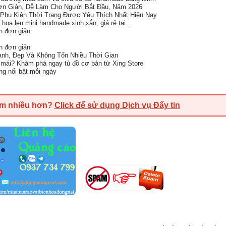
n Giản, Dễ Làm Cho Người Bắt Đầu, Năm 2026
Phụ Kiện Thời Trang Được Yêu Thích Nhất Hiện Nay
 hoa len mini handmade xinh xắn, giá rẻ tại...
n đơn giản
n đơn giản
anh, Đẹp Và Không Tốn Nhiều Thời Gian
i mái? Khám phá ngay tủ đồ cơ bản từ Xing Store
ng nổi bật mỗi ngày
em nhiều hơn?
Click để sử dụng Dịch vụ Đẩy tin