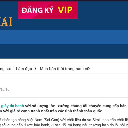
rang sức - Làm đẹp
Mua bán thời trang nam nữ
/10/16
.
n
giày đá banh
với số lượng lớn, xưởng chúng tôi chuyên cung cấp bán 
n với giá rẻ cạnh tranh nhất trên các tỉnh thành toàn quốc
 nhân tạo hàng Việt Nam (Sài Gòn) với chất liệu da và Simili cao cấp chất li
tôi cung cấp được bảo hành, được đổi trả hàng nếu trường hợp do lỗi bởi n