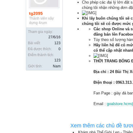
Cho phép các đại lý lớn đặt
chúng tôi nhận những đơn đặt 
tg2095
Khi lấy buôn chúng tôi sẽ c
Thành viên xây
dựng 4rum
chúng tôi sẽ có được mức g
Các shop Online và s
Tham gia ngày:
đăng bán lên Faceboo
27/6/16
Tùy theo số lượng hàn
Bài viết:
123
Hãy liên hệ để có mứ
Đã được thích:
0
có thể cập nhật nhan
Điểm thành tích:
123
THỜI TRANG BÓNG 
Giới tính:
Nam
Địa chỉ : 24 Bùi Thị
Điện thoại : 0963.313
Fan Page : giày đá ba
Email :
goalstore.hcm
Xem thêm các chủ đề tươ
Khám phá Thế Giới Len - Thiên