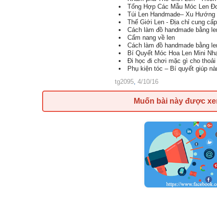
Tổng Hợp Các Mẫu Móc Len Đơ
Túi Len Handmade– Xu Hướng 
Thế Giới Len - Địa chỉ cung cấp
Cách làm đồ handmade bằng le
Cẩm nang về len
Cách làm đồ handmade bằng le
Bí Quyết Móc Hoa Len Mini Nh
Đi học đi chơi mặc gì cho thoả
Phụ kiện tóc – Bí quyết giúp nà
tg2095
,
4/10/16
Muốn bài này được x