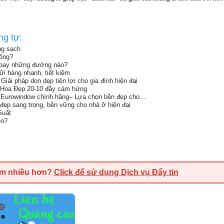
ng tự:
ng sạch
ông?
 bay những đường nào?
ửi hàng nhanh, tiết kiệm
Giải pháp dọn dẹp tiện lợi cho gia đình hiện đại
 Hoa Đẹp 20-10 đầy cảm hứng
Eurowindow chính hãng– Lựa chọn bền đẹp cho...
đẹp sang trọng, bền vững cho nhà ở hiện đại
Suất
eo?
em nhiều hơn?
Click để sử dụng Dịch vụ Đẩy tin