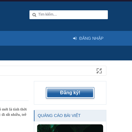
ĐĂNG NHẬP
Đăng ký!
 mới là tính thời
đi rất nhiều, trở
QUẢNG CÁO BÀI VIẾT