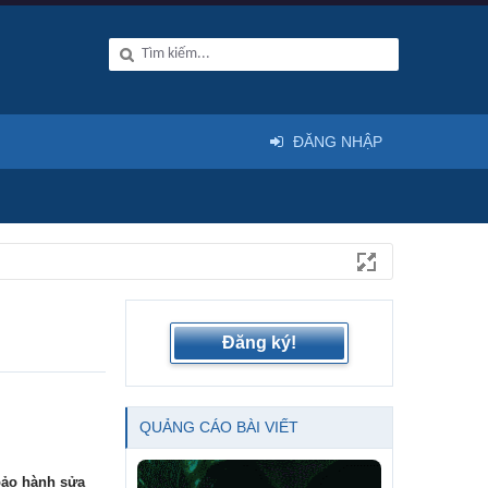
ĐĂNG NHẬP
Đăng ký!
QUẢNG CÁO BÀI VIẾT
ảo hành sửa