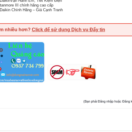
DaikinVận Hành Êm, Tiết Kiệm Điện
Stanmore III chính hãng cao cấp
Daikin Chính Hãng – Giá Cạnh Tranh
em nhiều hơn?
Click để sử dụng Dịch vụ Đẩy tin
(Bạn phải Đăng nhập hoặc Đăng ký đ