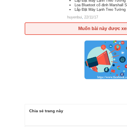
Lắp Đặt Máy Lạnh Treo Tường 
Loa Bluetoot cố định Marshall 
Lắp Đặt Máy Lạnh Treo Tường 
huyenbui
,
22/11/17
Muốn bài này được x
Chia sẻ trang này