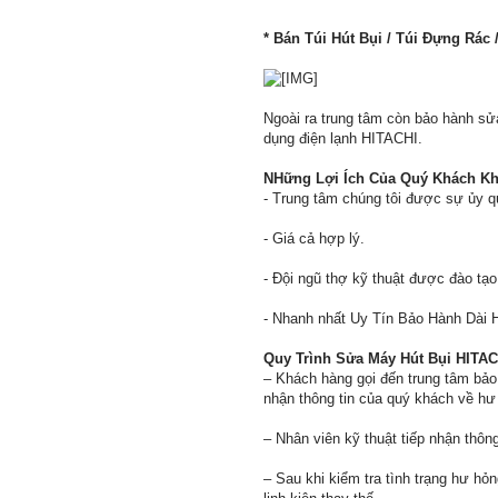
* Bán Túi Hút Bụi / Túi Đựng Rác 
Ngoài ra trung tâm còn bảo hành s
dụng điện lạnh HITACHI.
NHững Lợi Ích Của Quý Khách Khi
- Trung tâm chúng tôi được sự ủy q
- Giá cả hợp lý.
- Đội ngũ thợ kỹ thuật được đào tạ
- Nhanh nhất Uy Tín Bảo Hành Dài 
Quy Trình Sửa Máy Hút Bụi HITAC
– Khách hàng gọi đến trung tâm bảo
nhận thông tin của quý khách về hư
– Nhân viên kỹ thuật tiếp nhận thông
– Sau khi kiểm tra tình trạng hư h