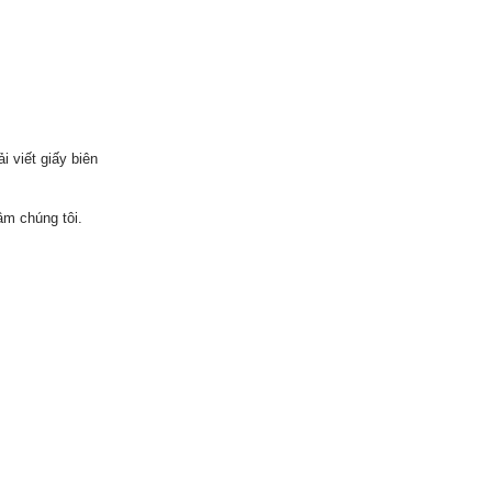
 viết giấy biên
m chúng tôi.