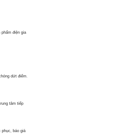
 phẩm điện gia
chóng dứt điểm.
rung tâm tiếp
 phục, báo giá