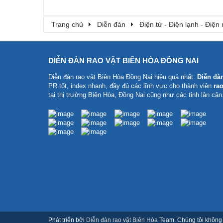
Trang chủ
Diễn đàn
Điện tử - Điện lạnh - Điện
DIỄN ĐÀN RAO VẶT BIÊN HÒA ĐỒNG NAI
Diễn đàn rao vặt Biên Hòa Đồng Nai
hiệu quả nhất.
Diễn đà
PR tốt, index nhanh, đầy đủ các lĩnh vực cho thành viên
rao
tại thị trường Biên Hòa, Đồng Nai cũng như các tỉnh lân cận
Phát triển bởi
Diễn đàn rao vặt Biên Hòa
Team. Chúng tôi không c