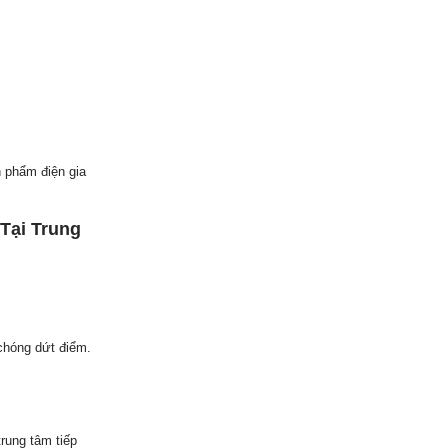
 phẩm điện gia
Tại Trung
chóng dứt điểm.
rung tâm tiếp