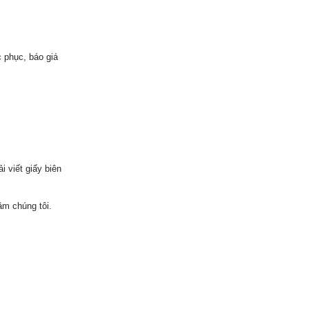
 phục, báo giá
 viết giấy biên
m chúng tôi.