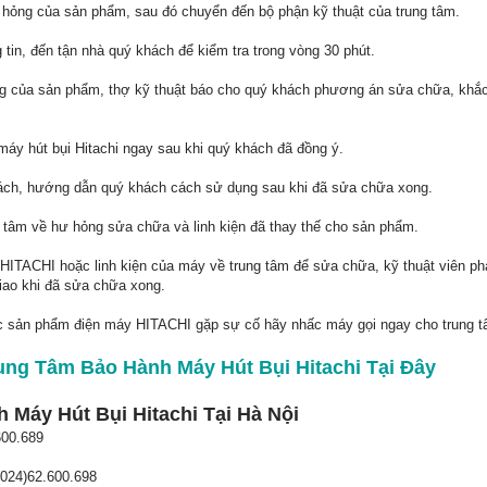
 hỏng của sản phẩm, sau đó chuyển đến bộ phận kỹ thuật của trung tâm.
 tin, đến tận nhà quý khách để kiểm tra trong vòng 30 phút.
ỏng của sản phẩm, thợ kỹ thuật báo cho quý khách phương án sửa chữa, khắc
máy hút bụi Hitachi ngay sau khi quý khách đã đồng ý.
hách, hướng dẫn quý khách cách sử dụng sau khi đã sửa chữa xong.
g tâm về hư hỏng sửa chữa và linh kiện đã thay thế cho sản phẩm.
ITACHI hoặc linh kiện của máy về trung tâm để sửa chữa, kỹ thuật viên phải
iao khi đã sửa chữa xong.
c sản phẩm điện máy HITACHI gặp sự cố hãy nhấc máy gọi ngay cho trung tâ
ung Tâm Bảo Hành Máy Hút Bụi Hitachi Tại Đây
Máy Hút Bụi Hitachi Tại Hà Nội
600.689
24)62.600.698