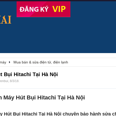
 máy
Mua bán & sửa điện tử, điện lạnh
 Bụi Hitachi Tại Hà Nội
yenbui
,
8/3/18
.
Máy Hút Bụi Hitachi Tại Hà Nội
 Hút Bụi Hitachi Tại Hà Nội chuyên
bảo hành sửa c