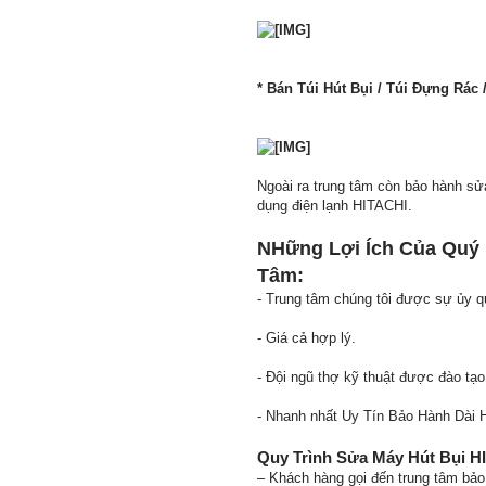
* Bán Túi Hút Bụi / Túi Đựng Rác 
Ngoài ra trung tâm còn bảo hành s
dụng điện lạnh HITACHI.
NHững Lợi Ích Của Quý 
Tâm:
- Trung tâm chúng tôi được sự ủy q
- Giá cả hợp lý.
- Đội ngũ thợ kỹ thuật được đào tạ
- Nhanh nhất Uy Tín Bảo Hành Dài 
Quy Trình Sửa Máy Hút Bụi H
– Khách hàng gọi đến trung tâm bảo