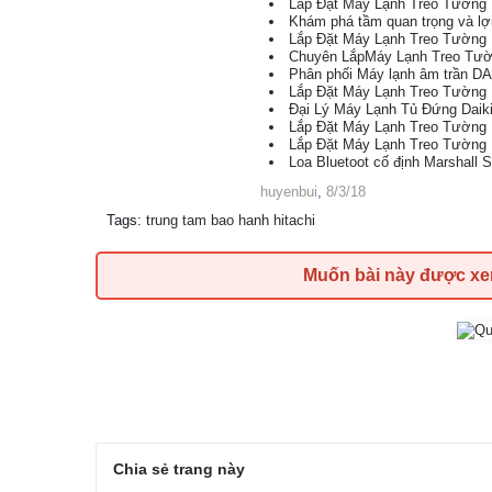
Lắp Đặt Máy Lạnh Treo Tường 
Khám phá tầm quan trọng và lợi
Lắp Đặt Máy Lạnh Treo Tường
Chuyên LắpMáy Lạnh Treo Tườ
Phân phối Máy lạnh âm trần DAIKI
Lắp Đặt Máy Lạnh Treo Tường 
Đại Lý Máy Lạnh Tủ Đứng Daiki
Lắp Đặt Máy Lạnh Treo Tường
Lắp Đặt Máy Lạnh Treo Tường 
Loa Bluetoot cố định Marshall 
huyenbui
,
8/3/18
Tags
:
trung tam bao hanh hitachi
Muốn bài này được x
Chia sẻ trang này