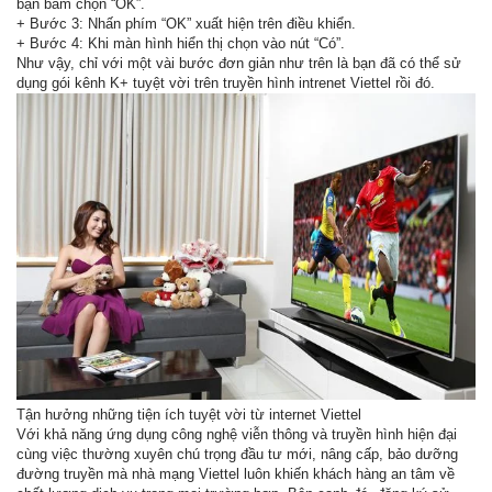
bạn bấm chọn “OK”.
+ Bước 3: Nhấn phím “OK” xuất hiện trên điều khiển.
+ Bước 4: Khi màn hình hiển thị chọn vào nút “Có”.
Như vậy, chỉ với một vài bước đơn giản như trên là bạn đã có thể sử
dụng gói kênh K+ tuyệt vời trên truyền hình intrenet Viettel rồi đó.
Tận hưởng những tiện ích tuyệt vời từ internet Viettel
Với khả năng ứng dụng công nghệ viễn thông và truyền hình hiện đại
cùng việc thường xuyên chú trọng đầu tư mới, nâng cấp, bảo dưỡng
đường truyền mà nhà mạng Viettel luôn khiến khách hàng an tâm về