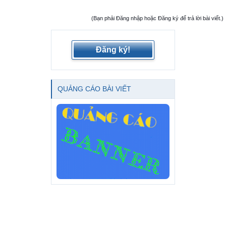
(Bạn phải Đăng nhập hoặc Đăng ký để trả lời bài viết.)
Đăng ký!
QUẢNG CÁO BÀI VIẾT