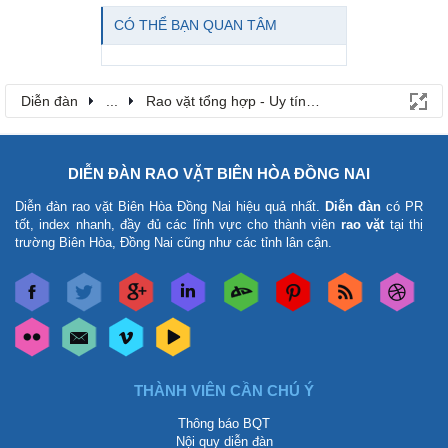
CÓ THỂ BẠN QUAN TÂM
Diễn đàn
...
Rao vặt tổng hợp - Uy tín - Miễn phí
DIỄN ĐÀN RAO VẶT BIÊN HÒA ĐỒNG NAI
Diễn đàn rao vặt Biên Hòa Đồng Nai
hiệu quả nhất.
Diễn đàn
có PR
tốt, index nhanh, đầy đủ các lĩnh vực cho thành viên
rao vặt
tại thị
trường Biên Hòa, Đồng Nai cũng như các tỉnh lân cận.
THÀNH VIÊN CẦN CHÚ Ý
Thông báo BQT
Nội quy diễn đàn