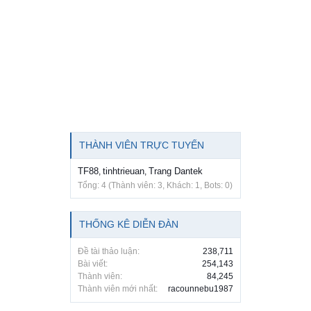
THÀNH VIÊN TRỰC TUYẾN
TF88
tinhtrieuan
Trang Dantek
,
,
Tổng: 4 (Thành viên: 3, Khách: 1, Bots: 0)
THỐNG KÊ DIỄN ĐÀN
Đề tài thảo luận:
238,711
Bài viết:
254,143
Thành viên:
84,245
Thành viên mới nhất:
racounnebu1987