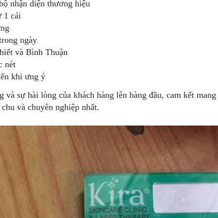
 bộ nhận diện thương hiệu
 1 cái
ởng
trong ngày
Thiết và Bình Thuận
c nét
ến khi ưng ý
ng và sự hài lòng của khách hàng lên hàng đầu, cam kết man
 chu và chuyên nghiệp nhất.