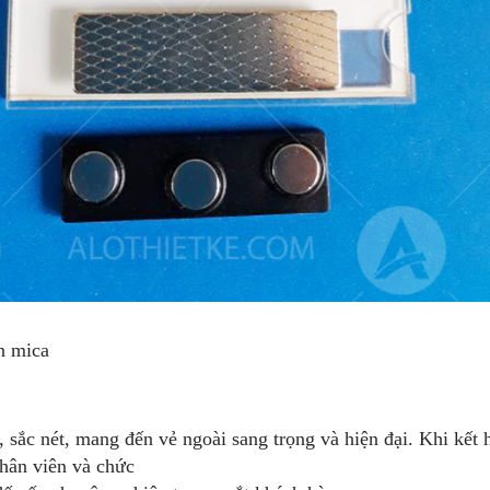
n mica
 sắc nét, mang đến vẻ ngoài sang trọng và hiện đại. Khi kết
nhân viên và chức