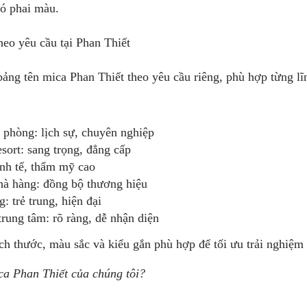
hó phai màu.
heo yêu cầu tại Phan Thiết
ảng tên mica Phan Thiết theo yêu cầu riêng, phù hợp từng lĩ
 phòng: lịch sự, chuyên nghiệp
sort: sang trọng, đẳng cấp
inh tế, thẩm mỹ cao
hà hàng: đồng bộ thương hiệu
: trẻ trung, hiện đại
trung tâm: rõ ràng, dễ nhận diện
h thước, màu sắc và kiểu gắn phù hợp để tối ưu trải nghiệm
ca Phan Thiết của chúng tôi?