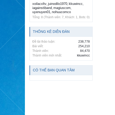
xoilacxltv
juinodilo1970
kkuwincc
,
,
,
iagainstiband
magiuscom
,
,
uyenuyen01
nohuucomco
,
Tổng: 8 (Thành viên: 7, Khách: 1, Bots: 0)
THỐNG KÊ DIỄN ĐÀN
Đề tài thảo luận:
238,778
Bài viết:
254,210
Thành viên:
84,470
Thành viên mới nhất:
kkuwincc
CÓ THỂ BẠN QUAN TÂM