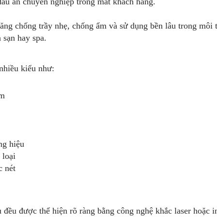
dấu ấn chuyên nghiệp trong mắt khách hàng.
ăng chống trầy nhẹ, chống ẩm và sử dụng bền lâu trong môi 
 sạn hay spa.
nhiều kiểu như:
âm
ng hiệu
 loại
c nét
ụ đều được thể hiện rõ ràng bằng công nghệ khắc laser hoặc 