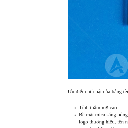
Ưu điểm nổi bật của bảng tê
Tính thẩm mỹ cao
Bề mặt mica sáng bóng,
logo thương hiệu, tên 