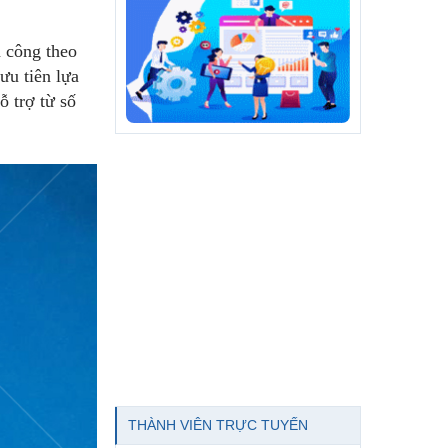
a công theo
ưu tiên lựa
ỗ trợ từ số
THÀNH VIÊN TRỰC TUYẾN