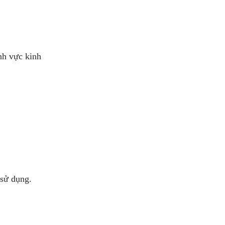
nh vực kinh
 sử dụng.