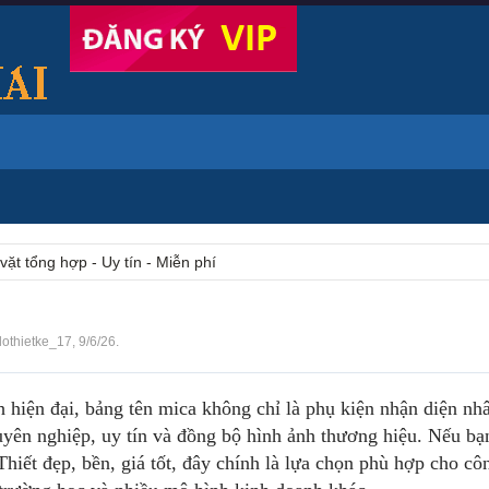
vặt tổng hợp - Uy tín - Miễn phí
lothietke_17
,
9/6/26
.
 hiện đại, bảng tên mica không chỉ là phụ kiện nhận diện nh
uyên nghiệp, uy tín và đồng bộ hình ảnh thương hiệu. Nếu bạ
hiết đẹp, bền, giá tốt, đây chính là lựa chọn phù hợp cho côn