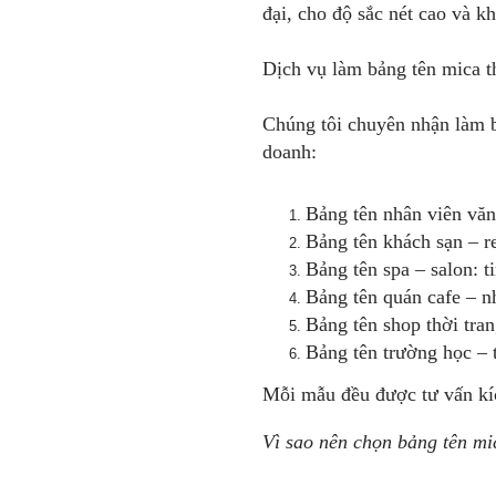
đại, cho độ sắc nét cao và k
Dịch vụ làm bảng tên mica t
Chúng tôi chuyên nhận làm b
doanh:
Bảng tên nhân viên văn
Bảng tên khách sạn – re
Bảng tên spa – salon: t
Bảng tên quán cafe – n
Bảng tên shop thời trang
Bảng tên trường học – 
Mỗi mẫu đều được tư vấn kíc
Vì sao nên chọn bảng tên mi