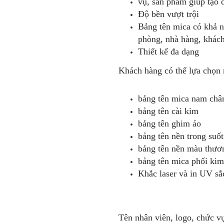
vụ, sản phẩm giúp tạo 
Độ bền vượt trội
Bảng tên mica có khả n
phòng, nhà hàng, khách
Thiết kế đa dạng
Khách hàng có thể lựa chọn 
bảng tên mica nam ch
bảng tên cài kim
bảng tên ghim áo
bảng tên nền trong suốt
bảng tên nền màu thươ
bảng tên mica phối kim
Khắc laser và in UV sắ
Tên nhân viên, logo, chức v