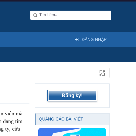
ĐĂNG NHẬP
Đăng ký!
ân viên mà
QUẢNG CÁO BÀI VIẾT
n đang tìm
g ty, cửa