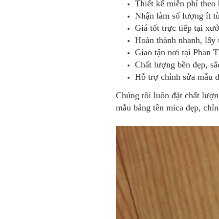
Thiết kế miễn phí theo
Nhận làm số lượng ít từ
Giá tốt trực tiếp tại xư
Hoàn thành nhanh, lấy 
Giao tận nơi tại Phan 
Chất lượng bền đẹp, sắ
Hỗ trợ chỉnh sửa mẫu đ
Chúng tôi luôn đặt chất lượ
mẫu bảng tên mica đẹp, chỉn