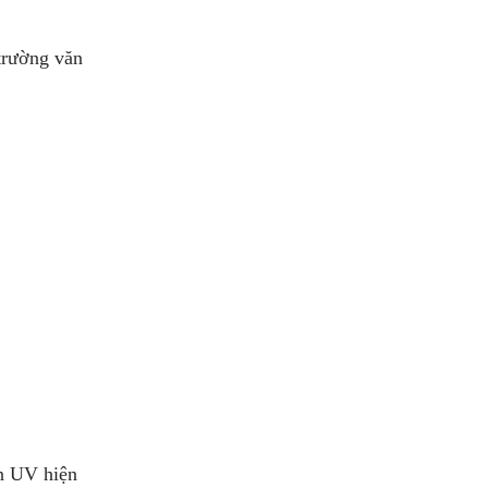
trường văn
in UV hiện