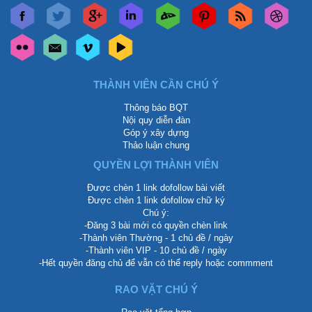
THÀNH VIÊN CẦN CHÚ Ý
Thông báo BQT
Nội quy diễn đàn
Góp ý xây dựng
Thảo luận chung
QUYỀN LỢI THÀNH VIÊN
Được chèn 1 link dofollow bài viết
Được chèn 1 link dofollow chữ ký
Chú ý:
-Đăng 3 bài mới có quyền chèn link
-Thành viên Thường - 1 chủ đề / ngày
-Thành viên VIP - 10 chủ đề / ngày
-Hết quyền đăng chủ để vẫn có thể reply hoặc commment
RAO VẶT CHÚ Ý