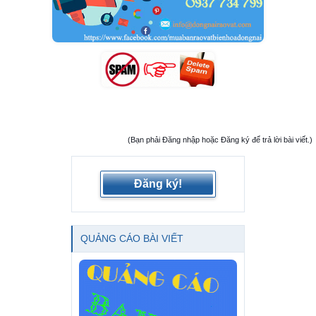
(Bạn phải Đăng nhập hoặc Đăng ký để trả lời bài viết.)
Đăng ký!
QUẢNG CÁO BÀI VIẾT