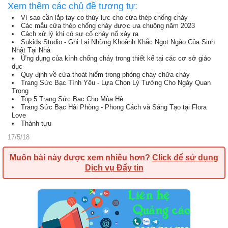
Xem thêm các chủ đề tương tự:
Vì sao cần lắp tay co thủy lực cho cửa thép chống cháy
Các mẫu cửa thép chống cháy được ưa chuộng năm 2023
Cách xử lý khi có sự cố cháy nổ xảy ra
Sukids Studio - Ghi Lại Những Khoảnh Khắc Ngọt Ngào Của Sinh
Nhật Tại Nhà
Ứng dụng của kính chống cháy trong thiết kế tại các cơ sở giáo
dục
Quy định về cửa thoát hiểm trong phòng cháy chữa cháy
Trang Sức Bạc Tình Yêu - Lựa Chọn Lý Tưởng Cho Ngày Quan
Trọng
Top 5 Trang Sức Bạc Cho Mùa Hè
Trang Sức Bạc Hải Phòng - Phong Cách và Sáng Tạo tại Flora
Love
Thành tựu
17/5/18
Muốn bài này được xem nhiều hơn?
Click để sử dụng
Dịch vụ Đẩy tin