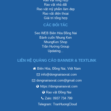
Rao vặt tổng hợp
Rao vặt nhà đất
Rao vặt mỹ phẩm làm đẹp
Rao vặt điện thoại
Giải trí tổng hợp
CÁC ĐỐI TÁC
Seo WEB Biên Hòa Đồng Nai
Bánh cuốn Nhung Ken
NhungKen Shop
Trần Hướng Group
Updating...
LIÊN HỆ QUẢNG CÁO BANNER & TEXTLINK
Biên Hòa, Đồng Nai, Việt Nam
info@dongnairaovat.com
dongnairaovat.com@gmail.com
https://dongnairaovat.com
Rao vặt Đồng Nai
Zalo: 0937 734 799
Telegram: TranHuongCloud