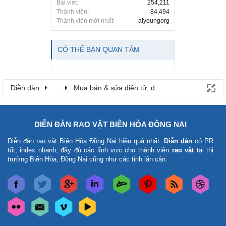
Bài viết:
254,211
Thành viên:
84,494
Thành viên mới nhất:
alyoungorg
CÓ THỂ BẠN QUAN TÂM
Diễn đàn
...
Mua bán & sửa điện tử, điện lạnh
DIỄN ĐÀN RAO VẶT BIÊN HÒA ĐỒNG NAI
Diễn đàn rao vặt Biên Hòa Đồng Nai
hiệu quả nhất.
Diễn đàn
có PR
tốt, index nhanh, đầy đủ các lĩnh vực cho thành viên
rao vặt
tại thị
trường Biên Hòa, Đồng Nai cũng như các tỉnh lân cận.