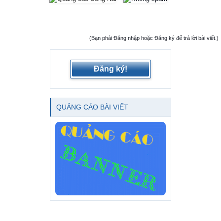
(Bạn phải Đăng nhập hoặc Đăng ký để trả lời bài viết.)
Đăng ký!
QUẢNG CÁO BÀI VIẾT