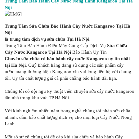
Trung Tâm Bảo Hành Cây Nước Nóng Lạnh Kangaroo Tại Hà
Nội
Trung Tâm Sửa Chữa Bảo Hành Cây Nước Kangaroo Tại Hà
Nội
là trung tâm dịch vụ sửa chữa Tại Hà Nội.
Trung Tâm Bảo Hành Điện Máy Cung Cấp Dịch Vụ
Sửa Chữa
Cây Nước Kangaroo Tại Hà Nội
Bảo Hành Uy Tín
Chuyên sửa chữa có bảo hành cây nước Kangaroo uy tín nhất
tại Hà Nội
. Quý khách hàng đang sử dụng các sản phẩm cây
nước mang thương hiệu Kangaroo xin vui lòng liên hệ với chúng
tôi. Uy tín chất lượng giá cả phải chẳng bảo hành dài hạn.
Chúng tôi có đội ngũ kỹ thuật viên chuyên sửa cây nước kangaroo
tận nhà trong khu vực TP Hà Nội
Với kinh nghiệm nhiều năm trong nghề chúng tôi nhận sửa chữa
nhanh, đảm bảo chất lượng dịch vụ cho mọi loại Cây Nước Nóng
Lạnh
Một số sự cố chúng tôi đề cập khi sửa chữa và bảo hành Cây