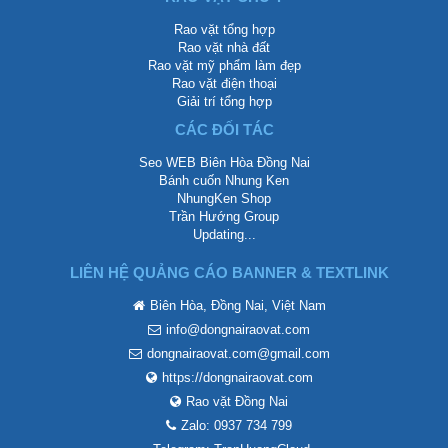
Rao vặt tổng hợp
Rao vặt nhà đất
Rao vặt mỹ phẩm làm đẹp
Rao vặt điện thoại
Giải trí tổng hợp
CÁC ĐỐI TÁC
Seo WEB Biên Hòa Đồng Nai
Bánh cuốn Nhung Ken
NhungKen Shop
Trần Hướng Group
Updating...
LIÊN HỆ QUẢNG CÁO BANNER & TEXTLINK
Biên Hòa, Đồng Nai, Việt Nam
info@dongnairaovat.com
dongnairaovat.com@gmail.com
https://dongnairaovat.com
Rao vặt Đồng Nai
Zalo: 0937 734 799