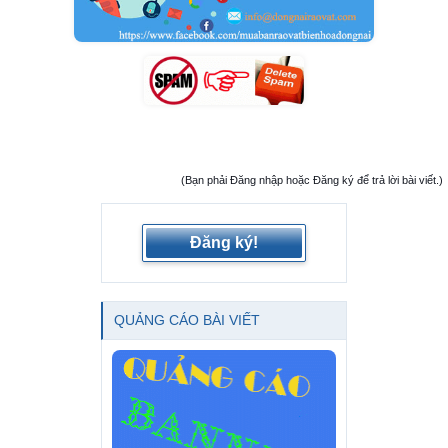
(Bạn phải Đăng nhập hoặc Đăng ký để trả lời bài viết.)
Đăng ký!
QUẢNG CÁO BÀI VIẾT