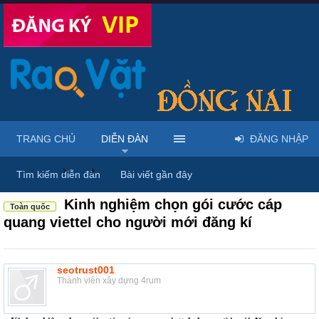
TRANG CHỦ
DIỄN ĐÀN
ĐĂNG NHẬP
Diễn đàn
...
Rao vặt tổng hợp - Uy tín - Miễn phí
Tìm kiếm diễn đàn
Bài viết gần đây
Kinh nghiệm chọn gói cước cáp
Toàn quốc
quang viettel cho người mới đăng kí
seotrust001
Thành viên xây dựng 4rum