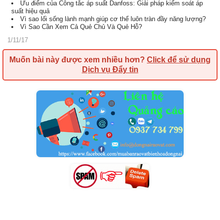
Ưu điểm của Công tắc áp suất Danfoss: Giải pháp kiểm soát áp
suất hiệu quả
Vì sao lối sống lành mạnh giúp cơ thể luôn tràn đầy năng lượng?
Vì Sao Cần Xem Cả Quẻ Chủ Và Quẻ Hỗ?
1/11/17
Muốn bài này được xem nhiều hơn?
Click để sử dụng
Dịch vụ Đẩy tin