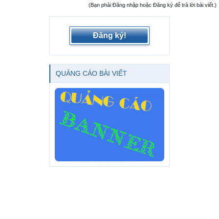
(Bạn phải Đăng nhập hoặc Đăng ký để trả lời bài viết.)
Đăng ký!
QUẢNG CÁO BÀI VIẾT