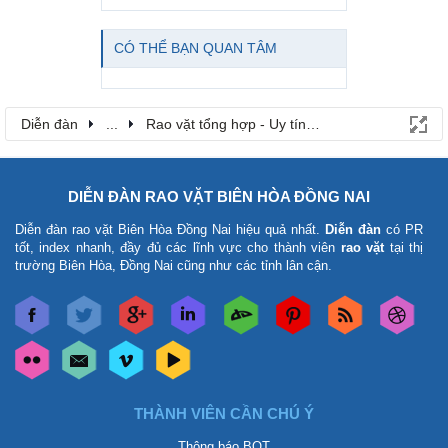
CÓ THỂ BẠN QUAN TÂM
Diễn đàn
...
Rao vặt tổng hợp - Uy tín - Miễn phí
DIỄN ĐÀN RAO VẶT BIÊN HÒA ĐỒNG NAI
Diễn đàn rao vặt Biên Hòa Đồng Nai
hiệu quả nhất.
Diễn đàn
có PR
tốt, index nhanh, đầy đủ các lĩnh vực cho thành viên
rao vặt
tại thị
trường Biên Hòa, Đồng Nai cũng như các tỉnh lân cận.
THÀNH VIÊN CẦN CHÚ Ý
Thông báo BQT