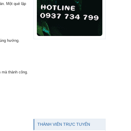
án. Một quẻ lập
đúng hướng.
âm mà thành công.
THÀNH VIÊN TRỰC TUYẾN