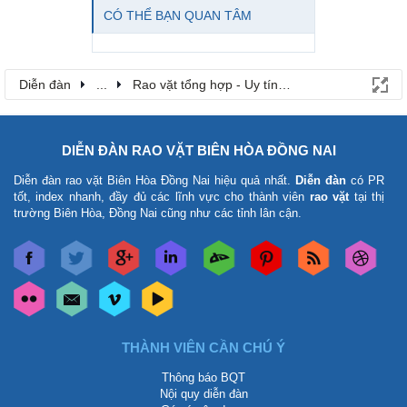
CÓ THỂ BẠN QUAN TÂM
Diễn đàn
...
Rao vặt tổng hợp - Uy tín - Miễn phí
DIỄN ĐÀN RAO VẶT BIÊN HÒA ĐỒNG NAI
Diễn đàn rao vặt Biên Hòa Đồng Nai
hiệu quả nhất.
Diễn đàn
có PR
tốt, index nhanh, đầy đủ các lĩnh vực cho thành viên
rao vặt
tại thị
trường Biên Hòa, Đồng Nai cũng như các tỉnh lân cận.
THÀNH VIÊN CẦN CHÚ Ý
Thông báo BQT
Nội quy diễn đàn