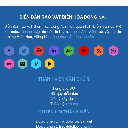
DIỄN ĐÀN RAO VẶT BIÊN HÒA ĐỒNG NAI
Diễn đàn rao vặt Biên Hòa Đồng Nai
hiệu quả nhất.
Diễn đàn
có PR
tốt, index nhanh, đầy đủ các lĩnh vực cho thành viên
rao vặt
tại thị
trường Biên Hòa, Đồng Nai cũng như các tỉnh lân cận.
THÀNH VIÊN CẦN CHÚ Ý
Thông báo BQT
Nội quy diễn đàn
Góp ý xây dựng
Thảo luận chung
QUYỀN LỢI THÀNH VIÊN
Được chèn 1 link dofollow bài viết
Được chèn 1 link dofollow chữ ký