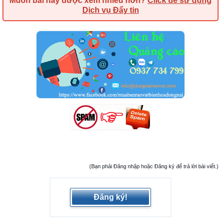
Muốn bài này được xem nhiều hơn?
Click để sử dụng
Dịch vụ Đẩy tin
(Bạn phải Đăng nhập hoặc Đăng ký để trả lời bài viết.)
Đăng ký!