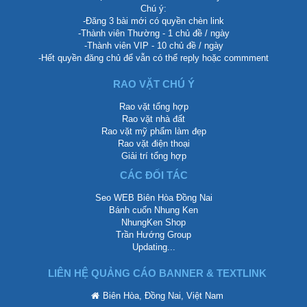
Chú ý:
-Đăng 3 bài mới có quyền chèn link
-Thành viên Thường - 1 chủ đề / ngày
-Thành viên VIP - 10 chủ đề / ngày
-Hết quyền đăng chủ để vẫn có thể reply hoặc commment
RAO VẶT CHÚ Ý
Rao vặt tổng hợp
Rao vặt nhà đất
Rao vặt mỹ phẩm làm đẹp
Rao vặt điện thoại
Giải trí tổng hợp
CÁC ĐỐI TÁC
Seo WEB Biên Hòa Đồng Nai
Bánh cuốn Nhung Ken
NhungKen Shop
Trần Hướng Group
Updating...
LIÊN HỆ QUẢNG CÁO BANNER & TEXTLINK
Biên Hòa, Đồng Nai, Việt Nam