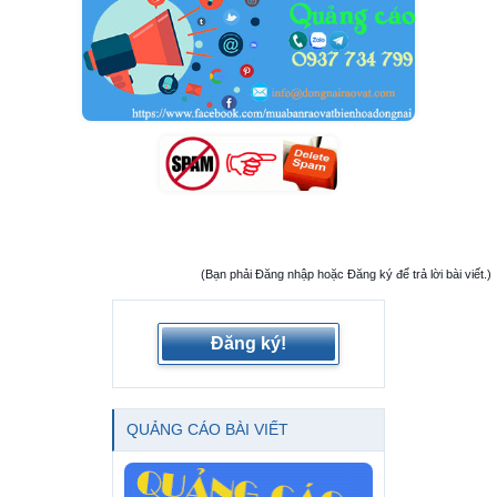
(Bạn phải Đăng nhập hoặc Đăng ký để trả lời bài viết.)
Đăng ký!
QUẢNG CÁO BÀI VIẾT