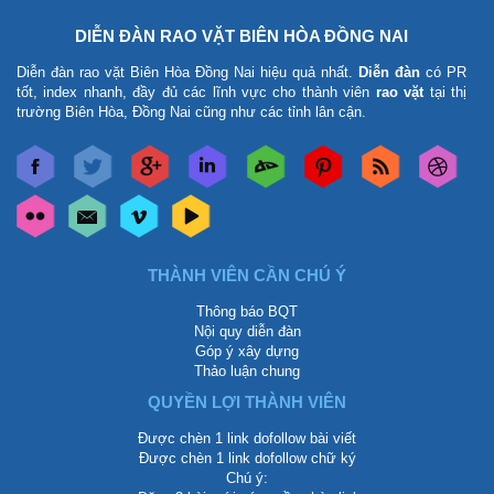
DIỄN ĐÀN RAO VẶT BIÊN HÒA ĐỒNG NAI
Diễn đàn rao vặt Biên Hòa Đồng Nai
hiệu quả nhất.
Diễn đàn
có PR
tốt, index nhanh, đầy đủ các lĩnh vực cho thành viên
rao vặt
tại thị
trường Biên Hòa, Đồng Nai cũng như các tỉnh lân cận.
THÀNH VIÊN CẦN CHÚ Ý
Thông báo BQT
Nội quy diễn đàn
Góp ý xây dựng
Thảo luận chung
QUYỀN LỢI THÀNH VIÊN
Được chèn 1 link dofollow bài viết
Được chèn 1 link dofollow chữ ký
Chú ý: