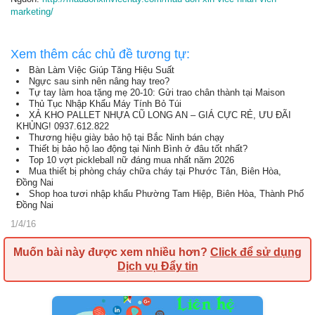
marketing/
Xem thêm các chủ đề tương tự:
Bàn Làm Việc Giúp Tăng Hiệu Suất
Ngực sau sinh nên nâng hay treo?
Tự tay làm hoa tặng mẹ 20-10: Gửi trao chân thành tại Maison
Thủ Tục Nhập Khẩu Máy Tính Bỏ Túi
XẢ KHO PALLET NHỰA CŨ LONG AN – GIÁ CỰC RẺ, ƯU ĐÃI
KHỦNG! 0937.612.822
Thương hiệu giày bảo hộ tại Bắc Ninh bán chạy
Thiết bị bảo hộ lao động tại Ninh Bình ở đâu tốt nhất?
Top 10 vợt pickleball nữ đáng mua nhất năm 2026
Mua thiết bị phòng cháy chữa cháy tại Phước Tân, Biên Hòa,
Đồng Nai
Shop hoa tươi nhập khẩu Phường Tam Hiệp, Biên Hòa, Thành Phố
Đồng Nai
1/4/16
Muốn bài này được xem nhiều hơn?
Click để sử dụng
Dịch vụ Đẩy tin