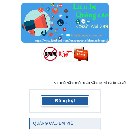
(Bạn phải Đăng nhập hoặc Đăng ký để trả lời bài viết.)
Đăng ký!
QUẢNG CÁO BÀI VIẾT