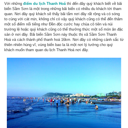
Với những
điểm du lịch Thanh Hoá
thì đến đây quý khách biết về bãi
biển Sầm Sơn là một trong những bãi biển có nhiều du khách tới tham
quan. Nơi đây quý khách sẽ thấy bãi tắm nơi đây rất rộng và có sóng
to cùng với cát mịn, không chỉ có vậy quý khách cũng có thể đến thăm
một số điểm nổi tiếng như Đền độc cước hay chùa cô tiên và núi
trường lệ hoặc quý khách cũng có thể thưởng thức một số món ăn đặc
sản ở nơi đây. Bãi biển Sầm Sơn này thuộc thị xã Sầm Sơn Thanh
Hoá và cách thành phố thanh hoá 16km. Nơi đây có những cảnh sắc từ
thiên nhiên hùng vĩ, vùng biển bao la là một nơi lý tưởng cho quý
khách muốn tham quan du lịch Thanh Hoá nơi đây.