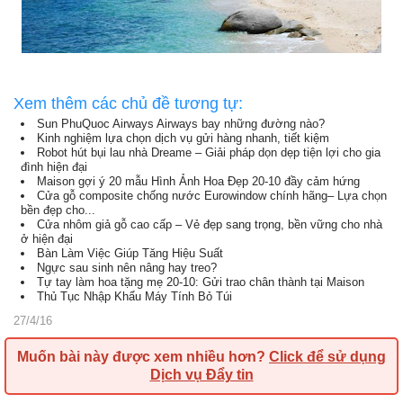
Xem thêm các chủ đề tương tự:
Sun PhuQuoc Airways Airways bay những đường nào?
Kinh nghiệm lựa chọn dịch vụ gửi hàng nhanh, tiết kiệm
Robot hút bụi lau nhà Dreame – Giải pháp dọn dẹp tiện lợi cho gia
đình hiện đại
Maison gợi ý 20 mẫu Hình Ảnh Hoa Đẹp 20-10 đầy cảm hứng
Cửa gỗ composite chống nước Eurowindow chính hãng– Lựa chọn
bền đẹp cho...
Cửa nhôm giả gỗ cao cấp – Vẻ đẹp sang trọng, bền vững cho nhà
ở hiện đại
Bàn Làm Việc Giúp Tăng Hiệu Suất
Ngực sau sinh nên nâng hay treo?
Tự tay làm hoa tặng mẹ 20-10: Gửi trao chân thành tại Maison
Thủ Tục Nhập Khẩu Máy Tính Bỏ Túi
27/4/16
Muốn bài này được xem nhiều hơn?
Click để sử dụng
Dịch vụ Đẩy tin