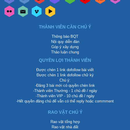
THÀNH VIÊN CẦN CHÚ Ý
Thông báo BQT
Nội quy diễn đàn
Góp ý xây dựng
Thảo luận chung
QUYỀN LỢI THÀNH VIÊN
Được chèn 1 link dofollow bài viết
Được chèn 1 link dofollow chữ ký
Chú ý:
-Đăng 3 bài mới có quyền chèn link
-Thành viên Thường - 1 chủ đề / ngày
-Thành viên VIP - 10 chủ đề / ngày
-Hết quyền đăng chủ để vẫn có thể reply hoặc commment
RAO VẶT CHÚ Ý
Rao vặt tổng hợp
Rao vặt nhà đất