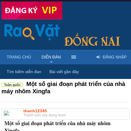
TRANG CHỦ
DIỄN ĐÀN
ĐĂNG NHẬP
Diễn đàn
...
Nội thất & Ngoại thất
Tìm kiếm diễn đàn
Bài viết gần đây
Một số giai đoạn phát triển của nhà
Toàn quốc
máy nhôm Xingfa
thanh12345
Thành viên xây dựng 4rum
Một số giai đoạn phát triển của nhà máy nhôm
Xingfa