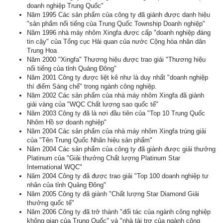
doanh nghiệp Trung Quốc"
Năm 1995 Các sản phẩm của công ty đã giành được danh hiệu
"sản phẩm nổi tiếng của Trung Quốc Township Doanh nghiệp"
Năm 1996 nhà máy nhôm Xingfa được cấp "doanh nghiệp đáng
tin cậy" của Tổng cục Hải quan của nước Cộng hòa nhân dân
Trung Hoa
Năm 2000 "Xingfa" Thương hiệu được trao giải "Thương hiệu
nổi tiếng của tỉnh Quảng Đông"
Năm 2001 Công ty được liệt kê như là duy nhất "doanh nghiệp
thí điểm Sáng chế" trong ngành công nghiệp.
Năm 2002 Các sản phẩm của nhà máy nhôm Xingfa đã giành
giải vàng của "WQC Chất lượng sao quốc tế"
Năm 2003 Công ty đã là nơi đầu tiên của "Top 10 Trung Quốc
Nhôm Hồ sơ doanh nghiệp"
Năm 2004 Các sản phẩm của nhà máy nhôm Xingfa trúng giải
của "Tên Trung Quốc Nhãn hiệu sản phẩm"
Năm 2004 Các sản phẩm của công ty đã giành được giải thưởng
Platinum của "Giải thưởng Chất lượng Platinum Star
International WQC"
Năm 2004 Công ty đã được trao giải "Top 100 doanh nghiệp tư
nhân của tỉnh Quảng Đông"
Năm 2005 Công ty đã giành "Chất lượng Star Diamond Giải
thưởng quốc tế"
Năm 2006 Công ty đã trở thành "đối tác của ngành công nghiệp
không gian của Trung Quốc" và "nhà tài trợ của ngành công