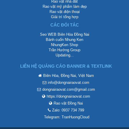
Rao vặt nhà đất
Rao vặt mỹ phẩm làm đẹp
Rao vặt điện thoại
Giải trí tổng hợp
CÁC ĐỐI TÁC
Seo WEB Biên Hòa Đồng Nai
Bánh cuốn Nhung Ken
NhungKen Shop
Trần Hướng Group
Updating...
LIÊN HỆ QUẢNG CÁO BANNER & TEXTLINK
Biên Hòa, Đồng Nai, Việt Nam
info@dongnairaovat.com
dongnairaovat.com@gmail.com
https://dongnairaovat.com
Rao vặt Đồng Nai
Zalo: 0937 734 799
Telegram: TranHuongCloud