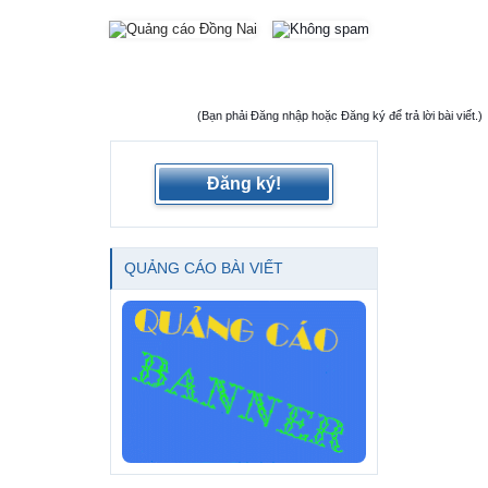
(Bạn phải Đăng nhập hoặc Đăng ký để trả lời bài viết.)
Đăng ký!
QUẢNG CÁO BÀI VIẾT