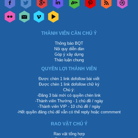
THÀNH VIÊN CẦN CHÚ Ý
Thông báo BQT
Nội quy diễn đàn
Góp ý xây dựng
Thảo luận chung
QUYỀN LỢI THÀNH VIÊN
Được chèn 1 link dofollow bài viết
Được chèn 1 link dofollow chữ ký
Chú ý:
-Đăng 3 bài mới có quyền chèn link
-Thành viên Thường - 1 chủ đề / ngày
-Thành viên VIP - 10 chủ đề / ngày
-Hết quyền đăng chủ để vẫn có thể reply hoặc commment
RAO VẶT CHÚ Ý
Rao vặt tổng hợp