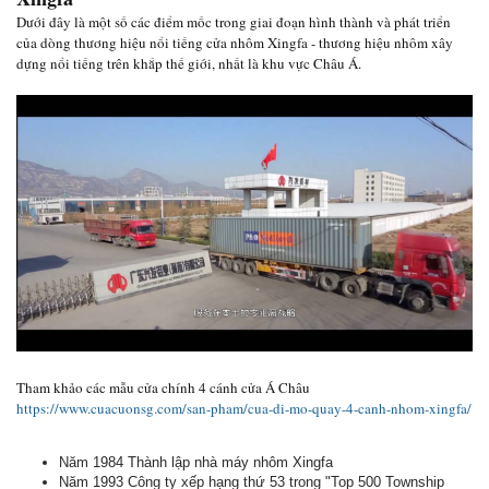
Dưới đây là một số các điểm mốc trong giai đoạn hình thành và phát triển
của dòng thương hiệu nổi tiếng cửa nhôm Xingfa - thương hiệu nhôm xây
dựng nổi tiếng trên khắp thế giới, nhất là khu vực Châu Á.
Tham khảo các mẫu cửa chính 4 cánh cửa Á Châu
https://www.cuacuonsg.com/san-pham/cua-di-mo-quay-4-canh-nhom-xingfa/
Năm 1984 Thành lập nhà máy nhôm Xingfa
Năm 1993 Công ty xếp hạng thứ 53 trong "Top 500 Township