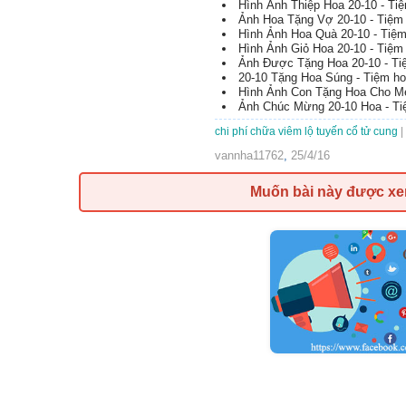
Hình Ảnh Thiệp Hoa 20-10 - Ti
Ảnh Hoa Tặng Vợ 20-10 - Tiệm
Hình Ảnh Hoa Quà 20-10 - Tiệ
Hình Ảnh Giỏ Hoa 20-10 - Tiệm
Ảnh Được Tặng Hoa 20-10 - T
20-10 Tặng Hoa Súng - Tiệm h
Hình Ảnh Con Tặng Hoa Cho Mẹ
Ảnh Chúc Mừng 20-10 Hoa - T
chi phí chữa viêm lộ tuyến cổ tử cung
|
vannha11762
,
25/4/16
Muốn bài này được x