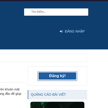
ĐĂNG NHẬP
Đăng ký!
trên khuôn mặt
àng đầu để giúp
QUẢNG CÁO BÀI VIẾT