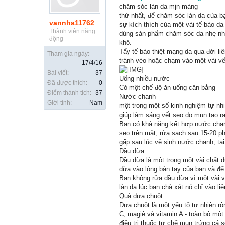
chăm sóc làn da mịn màng
thứ nhất, để chăm sóc làn da của bạ
vannha11762
sự kích thích của một vài tế bào d
Thành viên năng
dùng sản phẩm chăm sóc da nhẹ nhà
động
khô.
Tẩy tế bào thiệt mạng da qua đời li
Tham gia ngày:
tránh véo hoặc chạm vào một vài v
17/4/16
Bài viết:
37
Uống nhiều nước
Đã được thích:
0
Có một chế độ ăn uống cân bằng
Điểm thành tích:
37
Nước chanh
Giới tính:
Nam
một trong một số kinh nghiệm tự nh
giúp làm sáng vết sẹo do mụn tạo ra
Bạn có khả năng kết hợp nước chan
sẹo trên mặt, rửa sạch sau 15-20 
gấp sau lúc vệ sinh nước chanh, tại
Dầu dừa
Dầu dừa là một trong một vài chất 
dừa vào lòng bàn tay của bạn và để 
Bạn không rửa dầu dừa vì một vài v
làn da lúc bạn chà xát nó chỉ vào liê
Quả dưa chuột
Dưa chuột là một yếu tố tự nhiên rộ
C, magiê và vitamin A - toàn bộ một
điều trị thuốc tự chế mụn trứng cá s