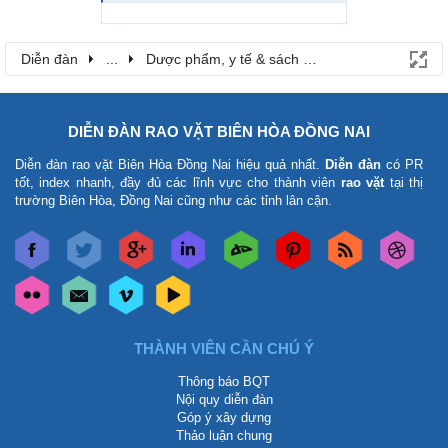
Diễn đàn
...
Dược phẩm, y tế & sách báo
DIỄN ĐÀN RAO VẶT BIÊN HÒA ĐỒNG NAI
Diễn đàn rao vặt Biên Hòa Đồng Nai
hiệu quả nhất.
Diễn đàn
có PR
tốt, index nhanh, đầy đủ các lĩnh vực cho thành viên
rao vặt
tại thị
trường Biên Hòa, Đồng Nai cũng như các tỉnh lân cận.
THÀNH VIÊN CẦN CHÚ Ý
Thông báo BQT
Nội quy diễn đàn
Góp ý xây dựng
Thảo luận chung