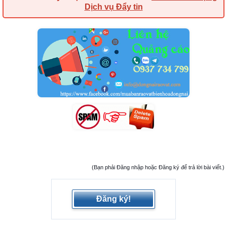
Dịch vụ Đẩy tin
(Bạn phải Đăng nhập hoặc Đăng ký để trả lời bài viết.)
Đăng ký!