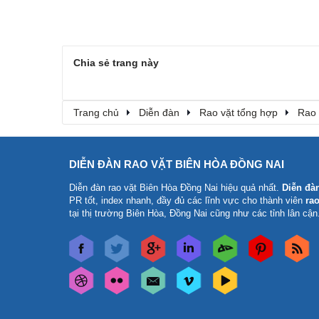
Chia sẻ trang này
Trang chủ
Diễn đàn
Rao vặt tổng hợp
Rao 
DIỄN ĐÀN RAO VẶT BIÊN HÒA ĐỒNG NAI
Diễn đàn rao vặt Biên Hòa Đồng Nai
hiệu quả nhất.
Diễn đà
PR tốt, index nhanh, đầy đủ các lĩnh vực cho thành viên
rao
tại thị trường Biên Hòa, Đồng Nai cũng như các tỉnh lân cận