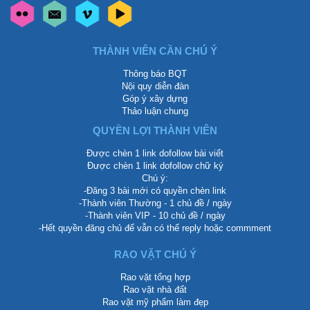
THÀNH VIÊN CẦN CHÚ Ý
Thông báo BQT
Nội quy diễn đàn
Góp ý xây dựng
Thảo luận chung
QUYỀN LỢI THÀNH VIÊN
Được chèn 1 link dofollow bài viết
Được chèn 1 link dofollow chữ ký
Chú ý:
-Đăng 3 bài mới có quyền chèn link
-Thành viên Thường - 1 chủ đề / ngày
-Thành viên VIP - 10 chủ đề / ngày
-Hết quyền đăng chủ để vẫn có thể reply hoặc commment
RAO VẶT CHÚ Ý
Rao vặt tổng hợp
Rao vặt nhà đất
Rao vặt mỹ phẩm làm đẹp