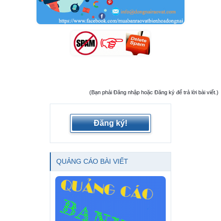
(Bạn phải Đăng nhập hoặc Đăng ký để trả lời bài viết.)
Đăng ký!
QUẢNG CÁO BÀI VIẾT