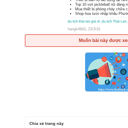
Top 10 vợt pickleball nữ đáng
Mua thiết bị phòng cháy chữa 
Shop hoa tươi nhập khẩu Phườ
du lịch thái lan giá rẻ
,
du lịch Thái Lan
hangk46b5
,
23/3/16
Muốn bài này được x
Chia sẻ trang này