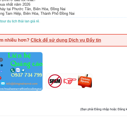
 mua nhất năm 2026
cháy tại Phước Tân, Biên Hòa, Đồng Nai
ng Tam Hiệp, Biên Hòa, Thành Phố Đồng Nai
,
tour du lịch thái lan giá rẻ
.
em nhiều hơn?
Click để sử dụng Dịch vụ Đẩy tin
(Bạn phải Đăng nhập hoặc Đăng ký đ