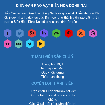
DIỄN ĐÀN RAO VẶT BIÊN HÒA ĐỒNG NAI
Diễn đàn rao vặt Biên Hòa Đồng Nai
hiệu quả nhất.
Diễn đàn
có PR
tốt, index nhanh, đầy đủ các lĩnh vực cho thành viên
rao vặt
tại thị
trường Biên Hòa, Đồng Nai cũng như các tỉnh lân cận.
THÀNH VIÊN CẦN CHÚ Ý
Thông báo BQT
Nội quy diễn đàn
Góp ý xây dựng
Thảo luận chung
QUYỀN LỢI THÀNH VIÊN
Được chèn 1 link dofollow bài viết
Được chèn 1 link dofollow chữ ký
Chú ý:
-Đăng 3 bài mới có quyền chèn link