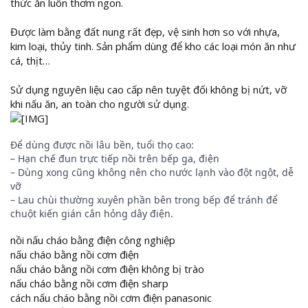
thức ăn luôn thơm ngon.
Được làm bằng đất nung rất đẹp, vệ sinh hơn so với nhựa,
kim loại, thủy tinh. Sản phẩm dùng để kho các loại món ăn như
cá, thịt…
Sử dụng nguyên liệu cao cấp nên tuyệt đối không bị nứt, vỡ
khi nấu ăn, an toàn cho người sử dụng.
Để dùng được nồi lâu bền, tuổi thọ cao:
– Hạn chế đun trực tiếp nồi trên bếp ga, điện
– Dùng xong cũng không nên cho nước lạnh vào đột ngột, dễ
vỡ
– Lau chùi thường xuyên phần bên trong bếp để tránh để
chuột kiến gián cắn hỏng dây điện.
nồi nấu cháo bằng điện công nghiệp
nấu cháo bằng nồi cơm điện
nấu cháo bằng nồi cơm điện không bị trào
nấu cháo bằng nồi cơm điện sharp
cách nấu cháo bằng nồi cơm điện panasonic