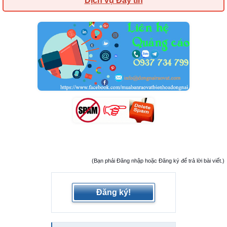
Dịch vụ Đẩy tin
(Bạn phải Đăng nhập hoặc Đăng ký để trả lời bài viết.)
Đăng ký!