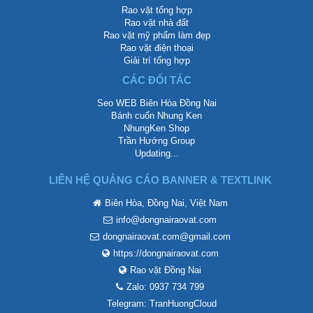
Rao vặt tổng hợp
Rao vặt nhà đất
Rao vặt mỹ phẩm làm đẹp
Rao vặt điện thoại
Giải trí tổng hợp
CÁC ĐỐI TÁC
Seo WEB Biên Hòa Đồng Nai
Bánh cuốn Nhung Ken
NhungKen Shop
Trần Hướng Group
Updating...
LIÊN HỆ QUẢNG CÁO BANNER & TEXTLINK
Biên Hòa, Đồng Nai, Việt Nam
info@dongnairaovat.com
dongnairaovat.com@gmail.com
https://dongnairaovat.com
Rao vặt Đồng Nai
Zalo: 0937 734 799
Telegram: TranHuongCloud