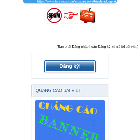
(Bạn phải Đăng nhập hoặc Đăng ký để trả lời bài viết.)
Đăng ký!
QUẢNG CÁO BÀI VIẾT