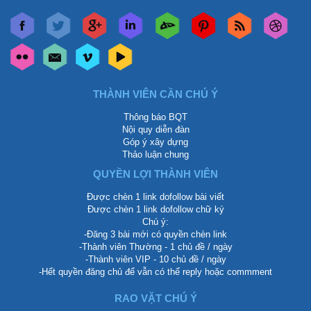
THÀNH VIÊN CẦN CHÚ Ý
Thông báo BQT
Nội quy diễn đàn
Góp ý xây dựng
Thảo luận chung
QUYỀN LỢI THÀNH VIÊN
Được chèn 1 link dofollow bài viết
Được chèn 1 link dofollow chữ ký
Chú ý:
-Đăng 3 bài mới có quyền chèn link
-Thành viên Thường - 1 chủ đề / ngày
-Thành viên VIP - 10 chủ đề / ngày
-Hết quyền đăng chủ để vẫn có thể reply hoặc commment
RAO VẶT CHÚ Ý