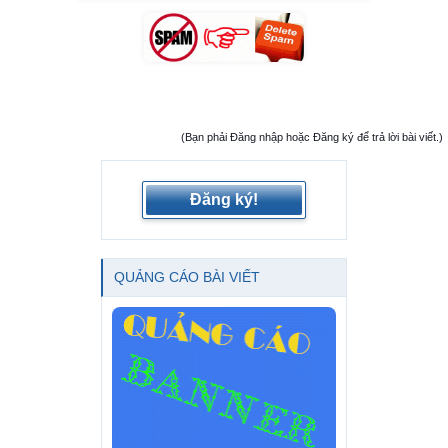
(Bạn phải Đăng nhập hoặc Đăng ký để trả lời bài viết.)
Đăng ký!
QUẢNG CÁO BÀI VIẾT