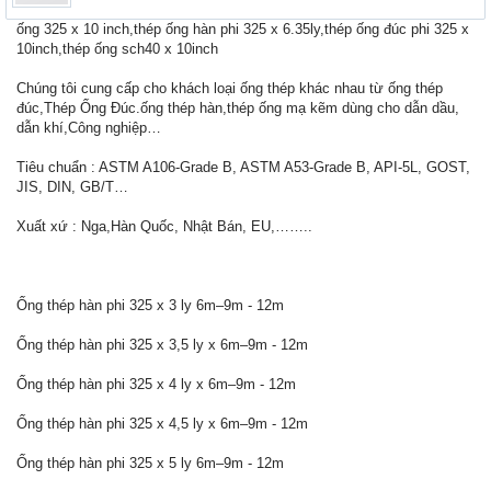
ống 325 x 10 inch,thép ống hàn phi 325 x 6.35ly,thép ống đúc phi 325 x
10inch,thép ống sch40 x 10inch
Chúng tôi cung cấp cho khách loại ống thép khác nhau từ ống thép
đúc,Thép Ống Đúc.ống thép hàn,thép ống mạ kẽm dùng cho dẫn dầu,
dẫn khí,Công nghiệp…
Tiêu chuẩn : ASTM A106-Grade B, ASTM A53-Grade B, API-5L, GOST,
JIS, DIN, GB/T…
Xuất xứ : Nga,Hàn Quốc, Nhật Bán, EU,……..
Ống thép hàn phi 325 x 3 ly 6m–9m - 12m
Ống thép hàn phi 325 x 3,5 ly x 6m–9m - 12m
Ống thép hàn phi 325 x 4 ly x 6m–9m - 12m
Ống thép hàn phi 325 x 4,5 ly x 6m–9m - 12m
Ống thép hàn phi 325 x 5 ly 6m–9m - 12m