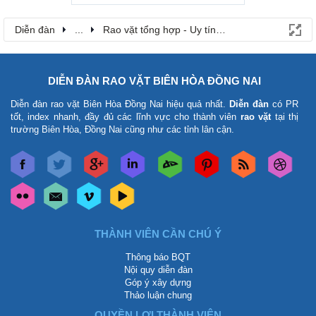
Diễn đàn
...
Rao vặt tổng hợp - Uy tín - Miễn phí
DIỄN ĐÀN RAO VẶT BIÊN HÒA ĐỒNG NAI
Diễn đàn rao vặt Biên Hòa Đồng Nai
hiệu quả nhất.
Diễn đàn
có PR
tốt, index nhanh, đầy đủ các lĩnh vực cho thành viên
rao vặt
tại thị
trường Biên Hòa, Đồng Nai cũng như các tỉnh lân cận.
THÀNH VIÊN CẦN CHÚ Ý
Thông báo BQT
Nội quy diễn đàn
Góp ý xây dựng
Thảo luận chung
QUYỀN LỢI THÀNH VIÊN