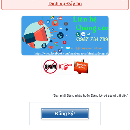
Dịch vụ Đẩy tin
(Bạn phải Đăng nhập hoặc Đăng ký để trả lời bài viết.)
Đăng ký!