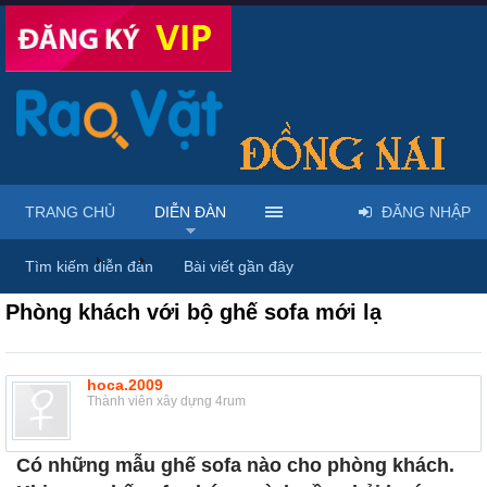
TRANG CHỦ
DIỄN ĐÀN
ĐĂNG NHẬP
Diễn đàn
...
Nội thất & Ngoại thất
Tìm kiếm diễn đàn
Bài viết gần đây
Phòng khách với bộ ghế sofa mới lạ
hoca.2009
Thành viên xây dựng 4rum
Có những mẫu ghế sofa nào cho phòng khách.