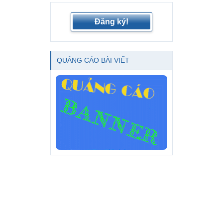
Đăng ký!
QUẢNG CÁO BÀI VIẾT