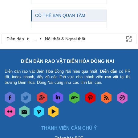
CÓ THỂ BẠN QUAN TÂM
Diễn đàn
...
Nội thất & Ngoại thất
DIỄN ĐÀN RAO VẶT BIÊN HÒA ĐỒNG NAI
Diễn đàn rao vặt Biên Hòa Đồng Nai
hiệu quả nhất.
Diễn đàn
có PR
tốt, index nhanh, đầy đủ các lĩnh vực cho thành viên
rao vặt
tại thị
trường Biên Hòa, Đồng Nai cũng như các tỉnh lân cận.
THÀNH VIÊN CẦN CHÚ Ý