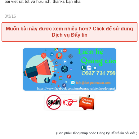
bài viết rất tốt và hữu ích. thanks bạn nha
3/3/16
Muốn bài này được xem nhiều hơn?
Click để sử dụng
Dịch vụ Đẩy tin
(Bạn phải Đăng nhập hoặc Đăng ký để trả lời bài viết.)