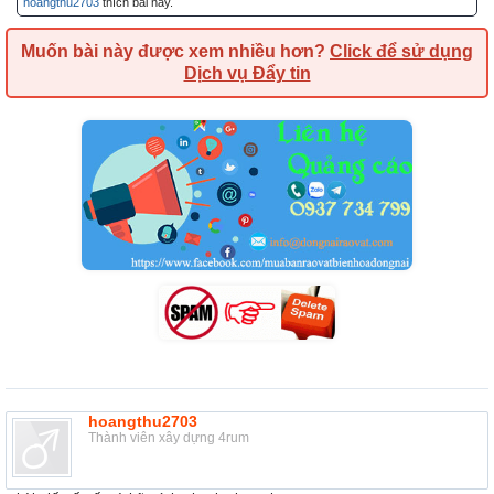
hoangthu2703
thích bài này.
Muốn bài này được xem nhiều hơn?
Click để sử dụng
Dịch vụ Đẩy tin
hoangthu2703
Thành viên xây dựng 4rum