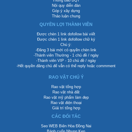
Thông báo BQT
Nội quy diễn đàn
Góp ý xây dựng
Thảo luận chung
QUYỀN LỢI THÀNH VIÊN
Được chèn 1 link dofollow bài viết
Được chèn 1 link dofollow chữ ký
Chú ý:
-Đăng 3 bài mới có quyền chèn link
-Thành viên Thường - 1 chủ đề / ngày
-Thành viên VIP - 10 chủ đề / ngày
-Hết quyền đăng chủ để vẫn có thể reply hoặc commment
RAO VẶT CHÚ Ý
Rao vặt tổng hợp
Rao vặt nhà đất
Rao vặt mỹ phẩm làm đẹp
Rao vặt điện thoại
Giải trí tổng hợp
CÁC ĐỐI TÁC
Seo WEB Biên Hòa Đồng Nai
Bánh cuốn Nhung Ken