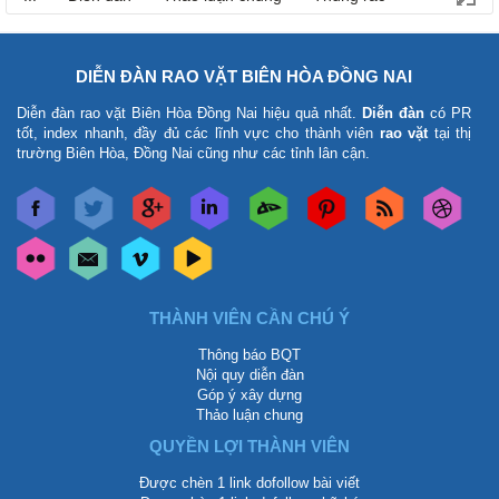
DIỄN ĐÀN RAO VẶT BIÊN HÒA ĐỒNG NAI
Diễn đàn rao vặt Biên Hòa Đồng Nai
hiệu quả nhất.
Diễn đàn
có PR
tốt, index nhanh, đầy đủ các lĩnh vực cho thành viên
rao vặt
tại thị
trường Biên Hòa, Đồng Nai cũng như các tỉnh lân cận.
THÀNH VIÊN CẦN CHÚ Ý
Thông báo BQT
Nội quy diễn đàn
Góp ý xây dựng
Thảo luận chung
QUYỀN LỢI THÀNH VIÊN
Được chèn 1 link dofollow bài viết