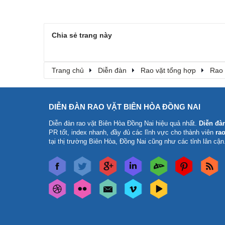
Chia sẻ trang này
Trang chủ
Diễn đàn
Rao vặt tổng hợp
Rao 
DIỄN ĐÀN RAO VẶT BIÊN HÒA ĐỒNG NAI
Diễn đàn rao vặt Biên Hòa Đồng Nai
hiệu quả nhất.
Diễn đà
PR tốt, index nhanh, đầy đủ các lĩnh vực cho thành viên
rao
tại thị trường Biên Hòa, Đồng Nai cũng như các tỉnh lân cận