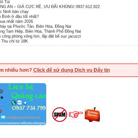
ỏ Túi
G AN – GIÁ CỰC RẺ, ƯU ĐÃI KHỦNG! 0937.612.822
ắc Ninh bán chạy
h Bình ở đâu tốt nhất?
 mua nhất năm 2026
cháy tại Phước Tân, Biên Hòa, Đồng Nai
ng Tam Hiệp, Biên Hòa, Thành Phố Đồng Nai
hi công phòng xông hơi, lắp đặt bể sục jacuzzi
a Thu chỉ từ 18K
em nhiều hơn?
Click để sử dụng Dịch vụ Đẩy tin