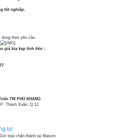
g tốt nghiệp.
 dung theo yêu cầu.
o giá bìa kẹp tính tiền :
77
 Triển TM PHÚ KHANG
 P .Thạnh Xuân, Q.12
ng tự:
Gửi trao chân thành tại Maison