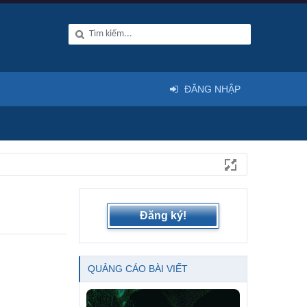
ĐĂNG NHẬP
Đăng ký!
QUẢNG CÁO BÀI VIẾT