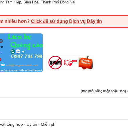
ng Tam Hiệp, Biên Hòa, Thành Phố Đồng Nai
em nhiều hơn?
Click để sử dụng Dịch vụ Đẩy tin
(Bạn phải Đăng nhập hoặc Đăng ký đ
vặt tổng hợp - Uy tín - Miễn phí