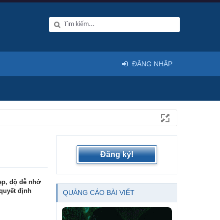
ĐĂNG NHẬP
Đăng ký!
ẹp, độ dễ nhớ
 quyết định
QUẢNG CÁO BÀI VIẾT