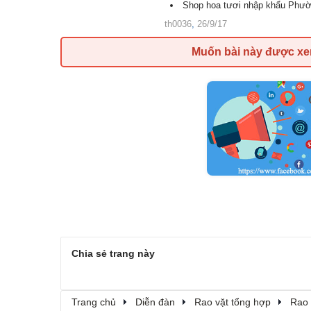
Shop hoa tươi nhập khẩu Phườ
th0036
,
26/9/17
Muốn bài này được x
Chia sẻ trang này
Trang chủ
Diễn đàn
Rao vặt tổng hợp
Rao 