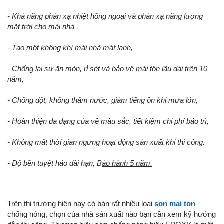
- Khả năng phản xạ nhiệt hồng ngoại và phản xạ năng lượng
mặt trời cho mái nhà ,
- Tạo một không khí mái nhà mát lạnh,
- Chống lại sự ăn mòn, rỉ sét và bảo vệ mái tôn lâu dài trên 10
năm,
- Chống dột, không thấm nước, giảm tiếng ồn khi mưa lớn,
- Hoàn thiện đa dạng của về màu sắc, tiết kiệm chi phí bảo trì,
- Không mất thời gian ngưng hoạt động sản xuất khi thi công.
- Độ bền tuyệt hảo dài hạn, B
ảo hành 5 năm.
Trên thị trường hiện nay có bán rất nhiều loại
son mai ton
chống nóng, chọn của nhà sản xuất nào bạn cần xem kỹ hướng