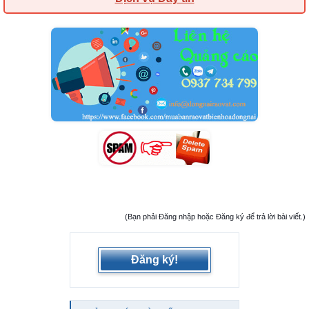
(Bạn phải Đăng nhập hoặc Đăng ký để trả lời bài viết.)
Đăng ký!