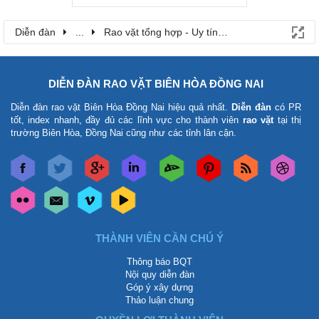
Diễn đàn
...
Rao vặt tổng hợp - Uy tín - Miễn phí
DIỄN ĐÀN RAO VẶT BIÊN HÒA ĐỒNG NAI
Diễn đàn rao vặt Biên Hòa Đồng Nai
hiệu quả nhất.
Diễn đàn
có PR
tốt, index nhanh, đầy đủ các lĩnh vực cho thành viên
rao vặt
tại thị
trường Biên Hòa, Đồng Nai cũng như các tỉnh lân cận.
THÀNH VIÊN CẦN CHÚ Ý
Thông báo BQT
Nội quy diễn đàn
Góp ý xây dựng
Thảo luận chung