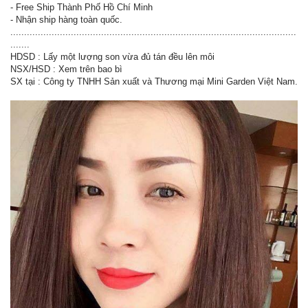
- Free Ship Thành Phố Hồ Chí Minh
- Nhận ship hàng toàn quốc.
........................................................................................................
.......
HDSD : Lấy một lượng son vừa đủ tán đều lên môi
NSX/HSD : Xem trên bao bì
SX tại : Công ty TNHH Sản xuất và Thương mại Mini Garden Việt Nam.