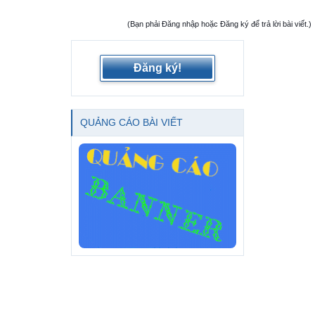
(Bạn phải Đăng nhập hoặc Đăng ký để trả lời bài viết.)
Đăng ký!
QUẢNG CÁO BÀI VIẾT