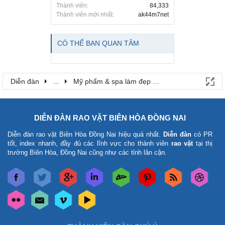
Thành viên:
84,333
Thành viên mới nhất:
ak44m7net
CÓ THỂ BẠN QUAN TÂM
Diễn đàn
...
Mỹ phẩm & spa làm đẹp tại Đồng Nai
DIỄN ĐÀN RAO VẶT BIÊN HÒA ĐỒNG NAI
Diễn đàn rao vặt Biên Hòa Đồng Nai
hiệu quả nhất.
Diễn đàn
có PR
tốt, index nhanh, đầy đủ các lĩnh vực cho thành viên
rao vặt
tại thị
trường Biên Hòa, Đồng Nai cũng như các tỉnh lân cận.