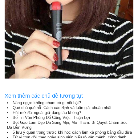
Xem thêm các chủ đề tương tự:
Nâng ngực không chạm có gì nổi bật?
Quẻ chủ quẻ hỗ: Cách xác định và luận giải chuẩn nhất
Hút mỡ đùi ngoài giữ dáng lâu không?
Bố Trí Văn Phòng Để Công Việc Thuận Lợi
Bột Gạo Làm Đẹp Da Sáng Mịn, Mờ Thâm: Bí Quyết Chăm Sóc
Da Bền Vững
5 lưu ý quan trọng trước khi học cách làm xà phòng bằng dầu dừa
Tử vi trọn đời theo ngày sinh giúp hiểu rõ vận mệnh, công danh,