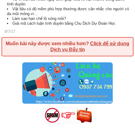
tình duyên
Vật liệu có độ mềm phù hợp thường được cân nhắc cho người có
da mũi mỏng vì...
Làm sao hạn chế lộ sóng mũi?
Giải mã cách luận tình duyên bằng Chu Dịch Dự Đoán Học
9/7/17
Muốn bài này được xem nhiều hơn?
Click để sử dụng
Dịch vụ Đẩy tin