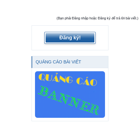
(Bạn phải Đăng nhập hoặc Đăng ký để trả lời bài viết.)
Đăng ký!
QUẢNG CÁO BÀI VIẾT