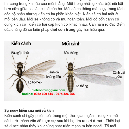
thì cong trong khi râu của mối thẳng. Một trong những khác biệt nổi bật
hơn nữa giữa hai là cơ thể của họ. Mối có eo thẳng mà ngụy trang tách
các bộ phận nhưng kiến có ba phần khác biệt. Kiến sẽ có hai mắt ở
mỗi bên đầu. Mối sẽ không có và mù hoàn toàn. Mối có bốn cánh có
cùng kích cỡ, kiến có hai cặp kích cỡ khác nhau. Cần nắm rõ đặc điểm
của chúng để có biện pháp
diet con trung
gây hại hiệu quả.
Sự nguy hiểm của mối và kiến
Kiến cánh chỉ gây phiền toái trong một thời gian ngắn. Trong khi mối
cánh trở thành vấn đề thực sự sau khi họ tìm ra nơi ở mới. Thiệt hại
sẽ được nhận thấy khi chúng phát triển mạnh ra bên ngoài. Tổ mối