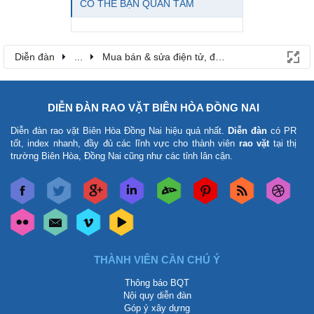
CÓ THỂ BẠN QUAN TÂM
Diễn đàn
...
Mua bán & sửa điện tử, điện lạnh
DIỄN ĐÀN RAO VẶT BIÊN HÒA ĐỒNG NAI
Diễn đàn rao vặt Biên Hòa Đồng Nai
hiệu quả nhất.
Diễn đàn
có PR
tốt, index nhanh, đầy đủ các lĩnh vực cho thành viên
rao vặt
tại thị
trường Biên Hòa, Đồng Nai cũng như các tỉnh lân cận.
THÀNH VIÊN CẦN CHÚ Ý
Thông báo BQT
Nội quy diễn đàn
Góp ý xây dựng