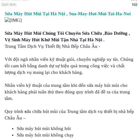
Giới tính:
Nữ
Sửa Máy Hút Mùi Tại Hà Nội , Sua-May-Hut-Mui-Tai-Ha-Noi
Sửa Máy Hút Mùi Chúng Tôi Chuyên Sửa Chữa ,Bảo Dưỡng ,
Vệ Sinh Máy Hút Khử Mùi Tận Nhà Tại Hà Nội .
Trung Tâm Dịch Vụ Thiết Bị Nhà Bếp Châu Âu -
Với đội ngũ nhân viên kỹ thuật giỏi, chuyên nghiệp uy tín. Chúng
tôi cam kết bằng danh dự sự hiệu quả trong công việc và chất
lượng dịch vụ mang lại cho khách hàng.
Nhân viên kỹ thuật của trung tâm khi đến sửa máy hút mùi cho
khách hàng phải tuân thủ theo đúng quy trình đã đề ra của trung
tâm.
Quy trình
s
ửa chữa hút mùi của Trung tâm dịch vụ thiết bị nhà bếp
Châu Âu –
Sửa máy hút mùi không hút
Sửa máy hút mùi không chạy