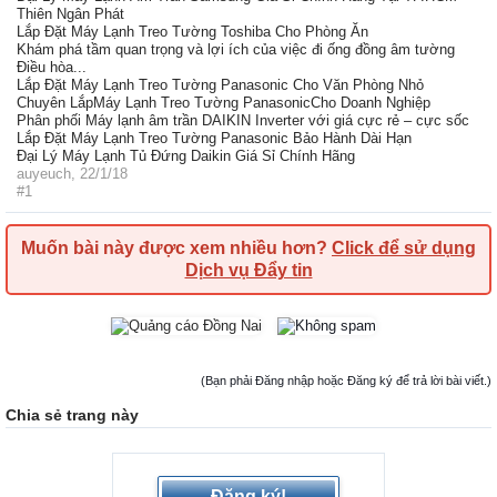
Thiên Ngân Phát
Lắp Đặt Máy Lạnh Treo Tường Toshiba Cho Phòng Ăn
Khám phá tầm quan trọng và lợi ích của việc đi ống đồng âm tường
Điều hòa...
Lắp Đặt Máy Lạnh Treo Tường Panasonic Cho Văn Phòng Nhỏ
Chuyên LắpMáy Lạnh Treo Tường PanasonicCho Doanh Nghiệp
Phân phối Máy lạnh âm trần DAIKIN Inverter với giá cực rẻ – cực sốc
Lắp Đặt Máy Lạnh Treo Tường Panasonic Bảo Hành Dài Hạn
Đại Lý Máy Lạnh Tủ Đứng Daikin Giá Sỉ Chính Hãng
auyeuch
,
22/1/18
#1
Muốn bài này được xem nhiều hơn?
Click để sử dụng
Dịch vụ Đẩy tin
(Bạn phải Đăng nhập hoặc Đăng ký để trả lời bài viết.)
Chia sẻ trang này
Đăng ký!