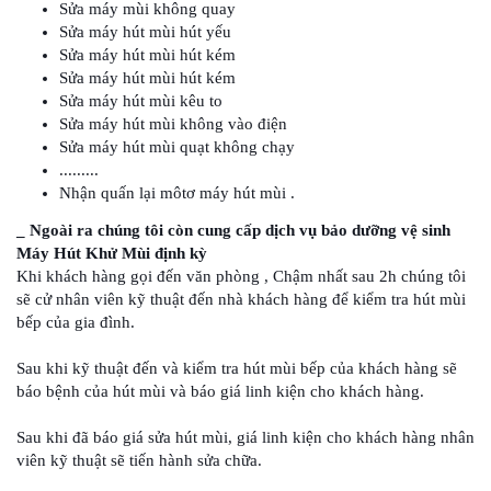
Sửa máy mùi không quay
Sửa máy hút mùi hút yếu
Sửa máy hút mùi hút kém
Sửa máy hút mùi hút kém
Sửa máy hút mùi kêu to
Sửa máy hút mùi không vào điện
Sửa máy hút mùi quạt không chạy
.........
Nhận quấn lại môtơ máy hút mùi .
_ Ngoài ra chúng tôi còn cung cấp dịch vụ bảo dưỡng vệ sinh
Máy Hút Khử Mùi định kỳ
Khi khách hàng gọi đến văn phòng , Chậm nhất sau 2h chúng tôi
sẽ cử nhân viên kỹ thuật đến nhà khách hàng để kiểm tra hút mùi
bếp của gia đình.
Sau khi kỹ thuật đến và kiểm tra hút mùi bếp của khách hàng sẽ
báo bệnh của hút mùi và báo giá linh kiện cho khách hàng.
Sau khi đã báo giá sửa hút mùi, giá linh kiện cho khách hàng nhân
viên kỹ thuật sẽ tiến hành sửa chữa.