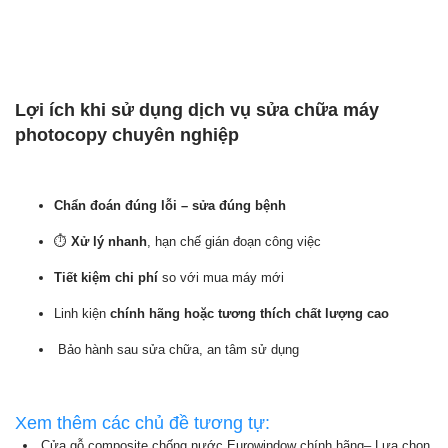
Lợi ích khi sử dụng dịch vụ sửa chữa máy
photocopy chuyên nghiệp
Chẩn đoán đúng lỗi – sửa đúng bệnh
⏱️
Xử lý nhanh
, hạn chế gián đoạn công việc
Tiết kiệm chi phí
so với mua máy mới
Linh kiện
chính hãng hoặc tương thích chất lượng cao
️ Bảo hành sau sửa chữa, an tâm sử dụng
Xem thêm các chủ đề tương tự:
Cửa gỗ composite chống nước Eurowindow chính hãng– Lựa chọn