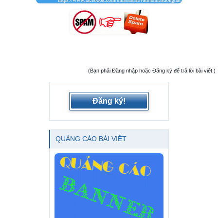
(Bạn phải Đăng nhập hoặc Đăng ký để trả lời bài viết.)
Đăng ký!
QUẢNG CÁO BÀI VIẾT