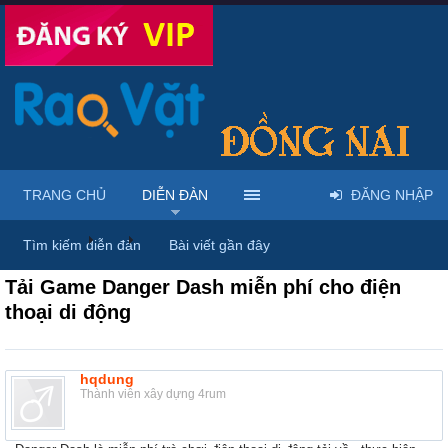
TRANG CHỦ
DIỄN ĐÀN
ĐĂNG NHẬP
Diễn đàn
...
Rao vặt tổng hợp - Uy tín - Miễn phí
Tìm kiếm diễn đàn
Bài viết gần đây
Tải Game Danger Dash miễn phí cho điện
thoại di động
hqdung
Thành viên xây dựng 4rum