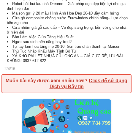
Robot hút bụi lau nhà Dreame – Giải pháp dọn dẹp tiện lợi cho gia
đình hiện đại
Maison gợi ý 20 mẫu Hình Ảnh Hoa Đẹp 20-10 đầy cảm hứng
Cửa gỗ composite chống nước Eurowindow chính hãng– Lựa chọn
bền đẹp cho...
Cửa nhôm giả gỗ cao cấp – Vẻ đẹp sang trọng, bền vững cho nhà
ở hiện đại
Bàn Làm Việc Giúp Tăng Hiệu Suất
Ngực sau sinh nên nâng hay treo?
Tự tay làm hoa tặng mẹ 20-10: Gửi trao chân thành tại Maison
Thủ Tục Nhập Khẩu Máy Tính Bỏ Túi
XẢ KHO PALLET NHỰA CŨ LONG AN – GIÁ CỰC RẺ, ƯU ĐÃI
KHỦNG! 0937.612.822
2/4/16
Muốn bài này được xem nhiều hơn?
Click để sử dụng
Dịch vụ Đẩy tin