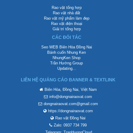
Rao vặt tổng hợp
Rao vặt nhà đất
Rao vặt mỹ phẩm làm đẹp
Rao vặt điện thoại
Giải trí tổng hợp
CÁC ĐỐI TÁC
Seo WEB Biên Hòa Đồng Nai
Bánh cuốn Nhung Ken
NhungKen Shop
Trần Hướng Group
Updating...
LIÊN HỆ QUẢNG CÁO BANNER & TEXTLINK
Biên Hòa, Đồng Nai, Việt Nam
info@dongnairaovat.com
dongnairaovat.com@gmail.com
https://dongnairaovat.com
Rao vặt Đồng Nai
Zalo: 0937 734 799
Telegram: TranHuongCloud