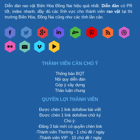
Diễn đàn rao vặt Biên Hòa Đồng Nai
hiệu quả nhất.
Diễn đàn
có PR
tốt, index nhanh, đầy đủ các lĩnh vực cho thành viên
rao vặt
tại thị
trường Biên Hòa, Đồng Nai cũng như các tỉnh lân cận.
THÀNH VIÊN CẦN CHÚ Ý
Thông báo BQT
Nội quy diễn đàn
Góp ý xây dựng
Thảo luận chung
QUYỀN LỢI THÀNH VIÊN
Được chèn 1 link dofollow bài viết
Được chèn 1 link dofollow chữ ký
Chú ý:
-Đăng 3 bài mới có quyền chèn link
-Thành viên Thường - 1 chủ đề / ngày
-Thành viên VIP - 10 chủ đề / ngày