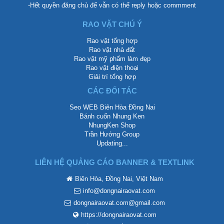
-Hết quyền đăng chủ để vẫn có thể reply hoặc commment
RAO VẶT CHÚ Ý
Rao vặt tổng hợp
Rao vặt nhà đất
Rao vặt mỹ phẩm làm đẹp
Rao vặt điện thoại
Giải trí tổng hợp
CÁC ĐỐI TÁC
Seo WEB Biên Hòa Đồng Nai
Bánh cuốn Nhung Ken
NhungKen Shop
Trần Hướng Group
Updating...
LIÊN HỆ QUẢNG CÁO BANNER & TEXTLINK
Biên Hòa, Đồng Nai, Việt Nam
info@dongnairaovat.com
dongnairaovat.com@gmail.com
https://dongnairaovat.com