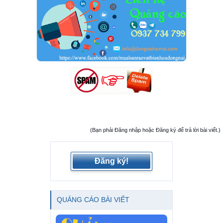
(Bạn phải Đăng nhập hoặc Đăng ký để trả lời bài viết.)
Đăng ký!
QUẢNG CÁO BÀI VIẾT