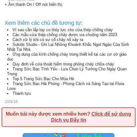
+ Âm thanh On / Off nút hiển thị.
Xem thêm các chủ đề tương tự:
Vì sao cần lắp tay co thủy lực cho cửa thép chống cháy
Các mẫu cửa thép chống cháy được ưa chuộng năm 2023
Cách xử lý khi có sự cố cháy nổ xảy ra
Sukids Studio - Ghi Lại Những Khoảnh Khắc Ngọt Ngào Của Sinh
Nhật Tại Nhà
Ứng dụng của kính chống cháy trong thiết kế tại các cơ sở giáo
dục
Quy định về cửa thoát hiểm trong phòng cháy chữa cháy
Trang Sức Bạc Tình Yêu - Lựa Chọn Lý Tưởng Cho Ngày Quan
Trọng
Top 5 Trang Sức Bạc Cho Mùa Hè
Trang Sức Bạc Hải Phòng - Phong Cách và Sáng Tạo tại Flora
Love
Thành tựu
20/5/16
Muốn bài này được xem nhiều hơn?
Click để sử dụng
Dịch vụ Đẩy tin