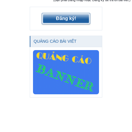
(Bạn phải Đăng nhập hoặc Đăng ký để trả lời bài viết.)
Đăng ký!
QUẢNG CÁO BÀI VIẾT