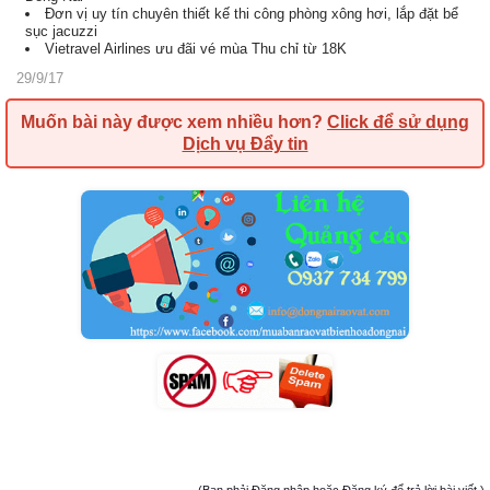
Đơn vị uy tín chuyên thiết kế thi công phòng xông hơi, lắp đặt bể
sục jacuzzi
Vietravel Airlines ưu đãi vé mùa Thu chỉ từ 18K
29/9/17
Muốn bài này được xem nhiều hơn?
Click để sử dụng
Dịch vụ Đẩy tin