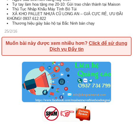
Tự tay làm hoa tặng mẹ 20-10: Gửi trao chân thành tại Maison
Thủ Tục Nhập Khẩu Máy Tính Bỏ Túi
XẢ KHO PALLET NHỰA CŨ LONG AN – GIÁ CỰC RẺ, ƯU ĐÃI
KHỦNG! 0937.612.822
Thương hiệu giày bảo hộ tại Bắc Ninh bán chạy
25/2/16
Muốn bài này được xem nhiều hơn?
Click để sử dụng
Dịch vụ Đẩy tin