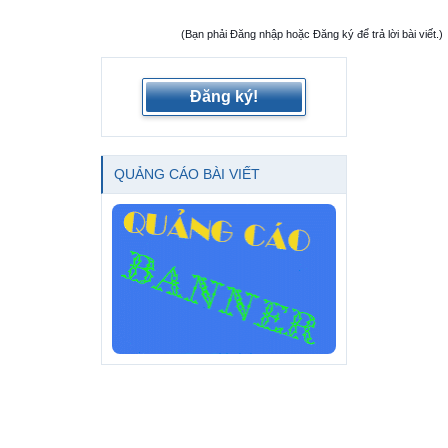
(Bạn phải Đăng nhập hoặc Đăng ký để trả lời bài viết.)
Đăng ký!
QUẢNG CÁO BÀI VIẾT