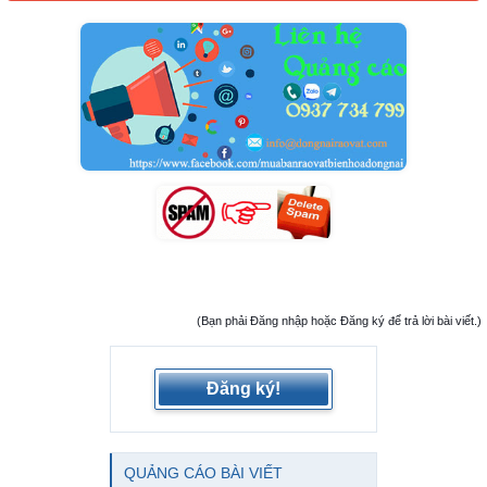
(Bạn phải Đăng nhập hoặc Đăng ký để trả lời bài viết.)
Đăng ký!
QUẢNG CÁO BÀI VIẾT