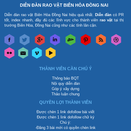
DIỄN ĐÀN RAO VẶT BIÊN HÒA ĐỒNG NAI
Diễn đàn rao vặt Biên Hòa Đồng Nai
hiệu quả nhất.
Diễn đàn
có PR
tốt, index nhanh, đầy đủ các lĩnh vực cho thành viên
rao vặt
tại thị
trường Biên Hòa, Đồng Nai cũng như các tỉnh lân cận.
THÀNH VIÊN CẦN CHÚ Ý
Thông báo BQT
Nội quy diễn đàn
Góp ý xây dựng
Thảo luận chung
QUYỀN LỢI THÀNH VIÊN
Được chèn 1 link dofollow bài viết
Được chèn 1 link dofollow chữ ký
Chú ý:
-Đăng 3 bài mới có quyền chèn link