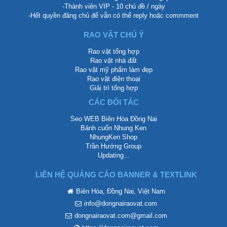
-Thành viên VIP - 10 chủ đề / ngày
-Hết quyền đăng chủ để vẫn có thể reply hoặc commment
RAO VẶT CHÚ Ý
Rao vặt tổng hợp
Rao vặt nhà đất
Rao vặt mỹ phẩm làm đẹp
Rao vặt điện thoại
Giải trí tổng hợp
CÁC ĐỐI TÁC
Seo WEB Biên Hòa Đồng Nai
Bánh cuốn Nhung Ken
NhungKen Shop
Trần Hướng Group
Updating...
LIÊN HỆ QUẢNG CÁO BANNER & TEXTLINK
Biên Hòa, Đồng Nai, Việt Nam
info@dongnairaovat.com
dongnairaovat.com@gmail.com