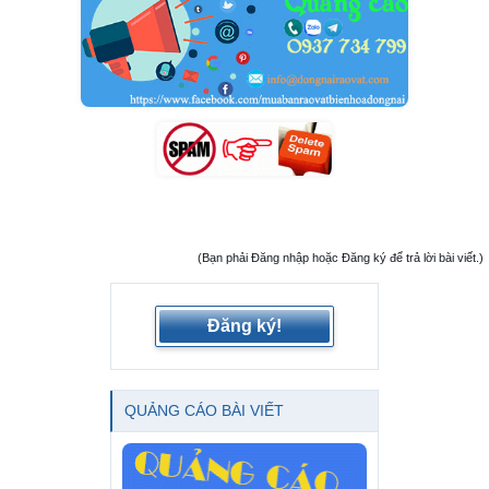
(Bạn phải Đăng nhập hoặc Đăng ký để trả lời bài viết.)
Đăng ký!
QUẢNG CÁO BÀI VIẾT