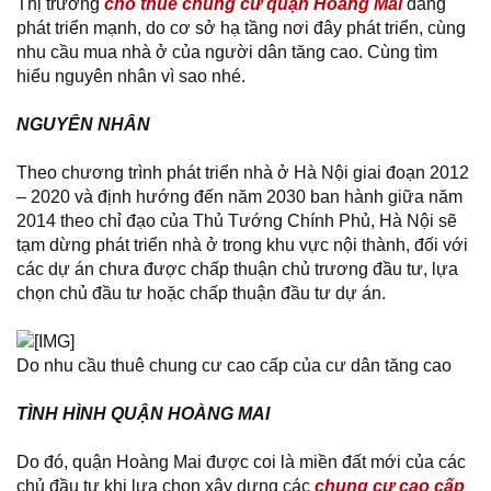
Thị trường
cho thuê chung cư quận Hoàng Mai
đang
phát triển mạnh, do cơ sở hạ tầng nơi đây phát triển, cùng
nhu cầu mua nhà ở của người dân tăng cao. Cùng tìm
hiểu nguyên nhân vì sao nhé.
NGUYÊN NHÂN
Theo chương trình phát triển nhà ở Hà Nội giai đoạn 2012
– 2020 và định hướng đến năm 2030 ban hành giữa năm
2014 theo chỉ đạo của Thủ Tướng Chính Phủ, Hà Nội sẽ
tạm dừng phát triển nhà ở trong khu vực nội thành, đối với
các dự án chưa được chấp thuận chủ trương đầu tư, lựa
chọn chủ đầu tư hoặc chấp thuận đầu tư dự án.
Do nhu cầu thuê chung cư cao cấp của cư dân tăng cao
TÌNH HÌNH QUẬN HOÀNG MAI
Do đó, quận Hoàng Mai được coi là miền đất mới của các
chủ đầu tư khi lựa chọn xây dựng các
chung cư cao cấp