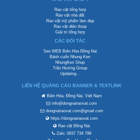
Rao vặt tổng hợp
Rao vặt nhà đất
Rao vặt mỹ phẩm làm đẹp
Rao vặt điện thoại
Giải trí tổng hợp
CÁC ĐỐI TÁC
Seo WEB Biên Hòa Đồng Nai
Bánh cuốn Nhung Ken
NhungKen Shop
Trần Hướng Group
Updating...
LIÊN HỆ QUẢNG CÁO BANNER & TEXTLINK
Biên Hòa, Đồng Nai, Việt Nam
info@dongnairaovat.com
dongnairaovat.com@gmail.com
https://dongnairaovat.com
Rao vặt Đồng Nai
Zalo: 0937 734 799