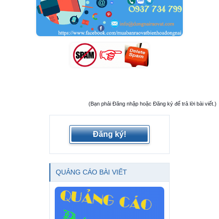
(Bạn phải Đăng nhập hoặc Đăng ký để trả lời bài viết.)
Đăng ký!
QUẢNG CÁO BÀI VIẾT