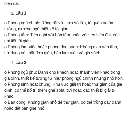
hiện đại.
Lầu 1
o Phòng ngủ chính: Rộng rãi với cửa sổ lớn, tủ quần áo âm
tường, giường ngủ thiết kế tối giản.
o Phòng tắm: Tiện nghi với bồn tắm hoặc vòi sen hiện đại, các
chi tiết tối giản.
o Phòng làm việc hoặc phòng đọc sách: Không gian yên tĩnh,
sử dụng nội thất đơn giản, bàn làm việc và giá sách
Lầu 2
o Phòng ngủ phụ: Dành cho khách hoặc thành viên khác trong
gia đình, thiết kế tương tự như phòng ngủ chính nhưng nhỏ hơn.
o Phòng sinh hoạt chung: Khu vực giải trí hoặc thư giãn của gia
đình, có thể bố trí thêm ghế sofa, tivi hoặc các thiết bị giải trí
khác.
o Ban công: Không gian nhỏ để thư giãn, có thể trồng cây xanh
hoặc đặt bàn ghế nhỏ.