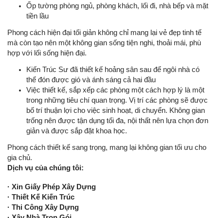
Ốp tường phòng ngủ, phòng khách, lối đi, nhà bếp và mặt
tiền lầu
Phong cách hiện đại tối giản không chỉ mang lại vẻ đẹp tinh tế
mà còn tạo nên một không gian sống tiện nghi, thoải mái, phù
hợp với lối sống hiện đại.
Kiến Trúc Sư đã thiết kế hoảng sân sau để ngôi nhà có
thể đón được gió và ánh sáng cả hai đầu
Việc thiết kế, sắp xếp các phòng một cách hợp lý là một
trong những tiêu chí quan trọng. Vị trí các phòng sẽ được
bố trí thuận lợi cho việc sinh hoạt, di chuyển. Không gian
trống nên được tận dụng tối đa, nội thất nên lựa chọn đơn
giản và được sắp đặt khoa học.
Phong cách thiết kế sang trọng, mang lại không gian tối ưu cho
gia chủ.
Dịch vụ của chúng tôi:
· Xin Giấy Phép Xây Dựng
· Thiết Kế Kiến Trúc
· Thi Công Xây Dựng
· Xây Nhà Trọn Gói