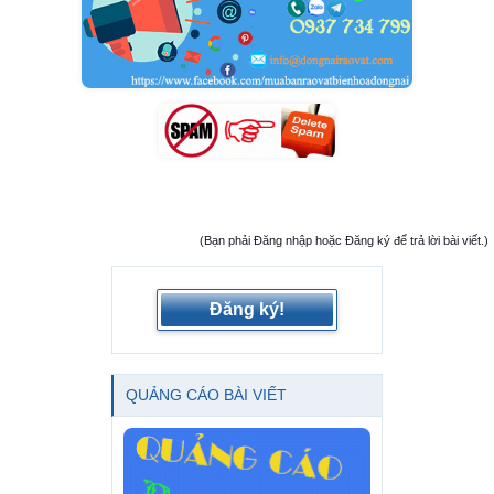
(Bạn phải Đăng nhập hoặc Đăng ký để trả lời bài viết.)
Đăng ký!
QUẢNG CÁO BÀI VIẾT