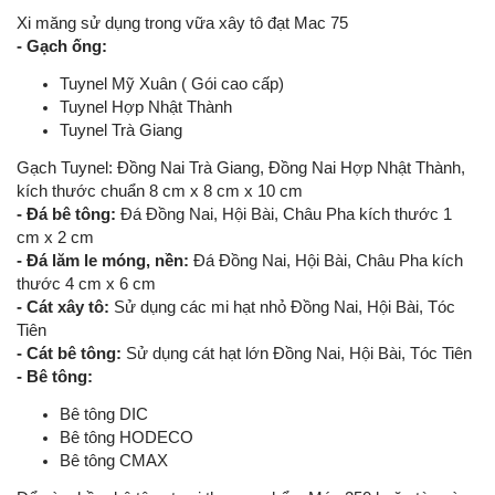
Xi măng sử dụng trong vữa xây tô đạt Mac 75
- Gạch ống:
Tuynel Mỹ Xuân ( Gói cao cấp)
Tuynel Hợp Nhật Thành
Tuynel Trà Giang
Gạch Tuynel: Đồng Nai Trà Giang, Đồng Nai Hợp Nhật Thành,
kích thước chuẩn 8 cm x 8 cm x 10 cm
- Đá bê tông:
Đá Đồng Nai, Hội Bài, Châu Pha kích thước 1
cm x 2 cm
- Đá lăm le móng, nền:
Đá Đồng Nai, Hội Bài, Châu Pha kích
thước 4 cm x 6 cm
- Cát xây tô:
Sử dụng các mi hạt nhỏ Đồng Nai, Hội Bài, Tóc
Tiên
- Cát bê tông:
Sử dụng cát hạt lớn Đồng Nai, Hội Bài, Tóc Tiên
- Bê tông:
Bê tông DIC
Bê tông HODECO
Bê tông CMAX