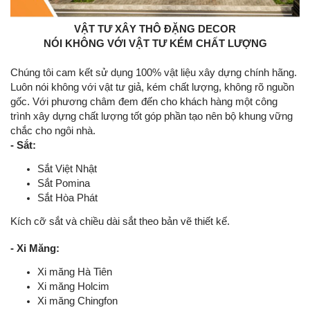
VẬT TƯ XÂY THÔ ĐẶNG DECOR
NÓI KHÔNG VỚI VẬT TƯ KÉM CHẤT LƯỢNG
Chúng tôi cam kết sử dụng 100% vật liệu xây dựng chính hãng.
Luôn nói không với vật tư giả, kém chất lượng, không rõ nguồn
gốc. Với phương châm đem đến cho khách hàng một công
trình xây dựng chất lượng tốt góp phần tạo nên bộ khung vững
chắc cho ngôi nhà.
- Sắt:
Sắt Việt Nhật
Sắt Pomina
Sắt Hòa Phát
Kích cỡ sắt và chiều dài sắt theo bản vẽ thiết kế.
- Xi Măng:
Xi măng Hà Tiên
Xi măng Holcim
Xi măng Chingfon